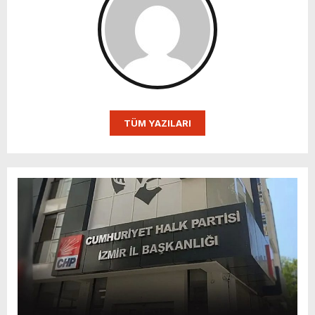
TÜM YAZILARI