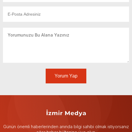
Yorum Yap
Günün önemli haberlerinden anında bilgi sahibi olmak istiyorsanız