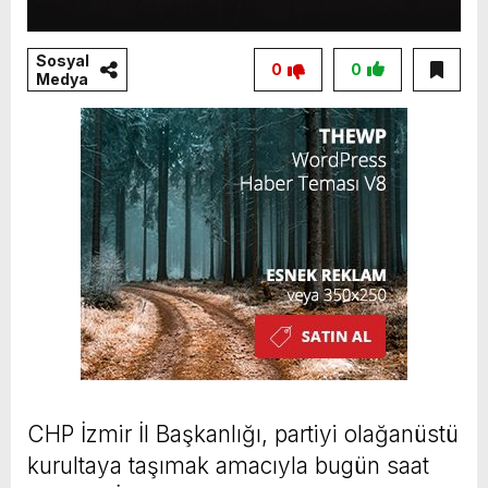
Sosyal
0
0
Medya
CHP İzmir İl Başkanlığı, partiyi olağanüstü
kurultaya taşımak amacıyla bugün saat