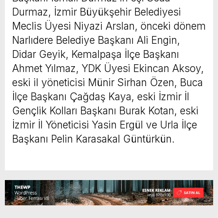
Durmaz, İzmir Büyükşehir Belediyesi
Meclis Üyesi Niyazi Arslan, önceki dönem
Narlıdere Belediye Başkanı Ali Engin,
Didar Geyik, Kemalpaşa İlçe Başkanı
Ahmet Yılmaz, YDK Üyesi Ekincan Aksoy,
eski il yöneticisi Münir Sirhan Özen, Buca
İlçe Başkanı Çağdaş Kaya, eski İzmir İl
Gençlik Kolları Başkanı Burak Kotan, eski
İzmir İl Yöneticisi Yasin Ergül ve Urla İlçe
Başkanı Pelin Karasakal Güntürkün.