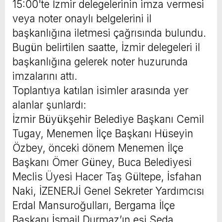
15:00'te İzmir delegelerinin imza vermesi
veya noter onaylı belgelerini il
başkanlığına iletmesi çağrısında bulundu.
Bugün belirtilen saatte, İzmir delegeleri il
başkanlığına gelerek noter huzurunda
imzalarını attı.
Toplantıya katılan isimler arasında yer
alanlar şunlardı:
İzmir Büyükşehir Belediye Başkanı Cemil
Tugay, Menemen İlçe Başkanı Hüseyin
Özbey, önceki dönem Menemen İlçe
Başkanı Ömer Güney, Buca Belediyesi
Meclis Üyesi Hacer Taş Gültepe, İsfahan
Naki, İZENERJİ Genel Sekreter Yardımcısı
Erdal Mansuroğulları, Bergama İlçe
Başkanı İsmail Durmaz’ın eşi Seda