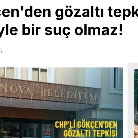
en'den gözaltı tepk
yle bir suç olmaz!
5