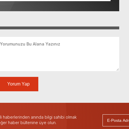
Yorum Yap
 haberlerinden anında bilgi sahibi olmak
 eğer haber bültenine üye olun.