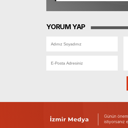
YORUM YAP
Günün önemli
istiyorsanız