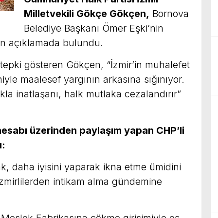
Milletvekili Gökçe Gökçen,
Bornova
Belediye Başkanı Ömer Eşki’nin
an açıklamada bulundu.
 tepki gösteren Gökçen, “İzmir’in muhalefet
eniyle maalesef yargının arkasına sığınıyor.
kla inatlaşanı, halk mutlaka cezalandırır”
esabı üzerinden paylaşım yapan CHP’li
ı:
rak, daha iyisini yaparak ikna etme ümidini
zmirlilerden intikam alma gündemine