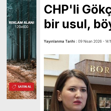
CHP'li Gökç
bir usul, bö
Yayınlanma Tarihi :
09 Nisan 2026 - 14:1