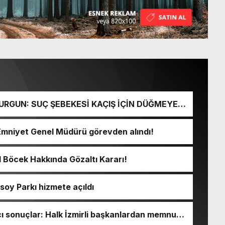
URGUN: SUÇ ŞEBEKESİ KAÇIŞ İÇİN DÜĞMEYE
Emniyet Genel Müdürü görevden alındı!
l Böcek Hakkında Gözaltı Kararı!
soy Parkı hizmete açıldı
 sonuçlar: Halk İzmirli başkanlardan memnun,