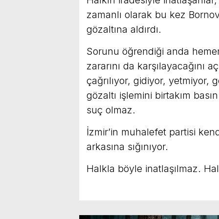
Halkın iradesiyle inatlaşanlar
zamanlı olarak bu kez Bornov
gözaltına aldırdı.
Sorunu öğrendiği anda hemen
zararını da karşılayacağını a
çağrılıyor, gidiyor, yetmiyor, 
gözaltı işlemini birtakım basın 
suç olmaz.
İzmir’in muhalefet partisi ken
arkasına sığınıyor.
Halkla böyle inatlaşılmaz. Hal