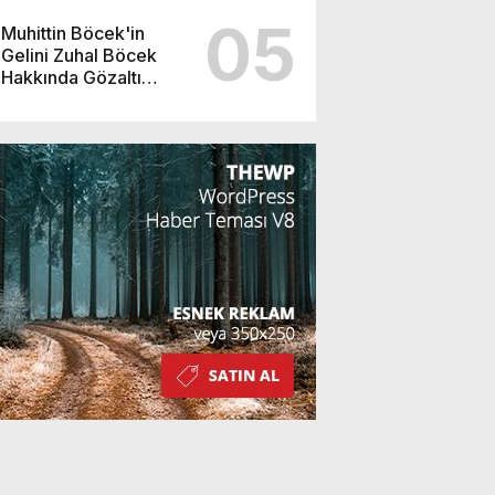
05
Muhittin Böcek'in
Gelini Zuhal Böcek
Hakkında Gözaltı
Kararı!