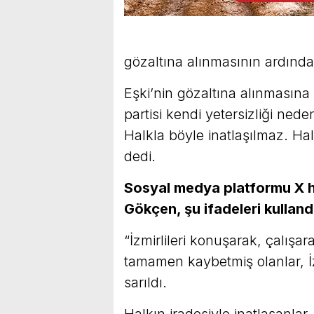
gözaltına alınmasının ardınd
Eşki’nin gözaltına alınmasına
partisi kendi yetersizliği ned
Halkla böyle inatlaşılmaz. Hal
dedi.
Sosyal medya platformu X h
Gökçen, şu ifadeleri kulland
“İzmirlileri konuşarak, çalışa
tamamen kaybetmiş olanlar, İ
sarıldı.