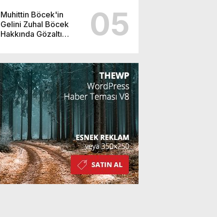
05
Muhittin Böcek'in
Gelini Zuhal Böcek
Hakkında Gözaltı
Kararı!