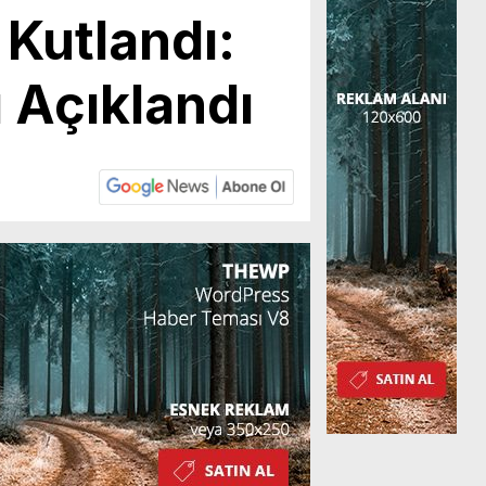
 Kutlandı:
ı Açıklandı