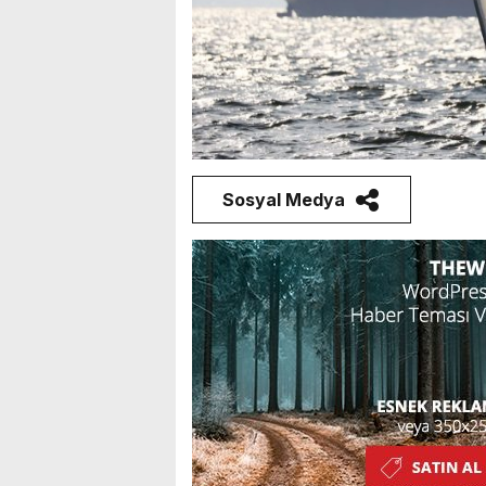
Sosyal Medya