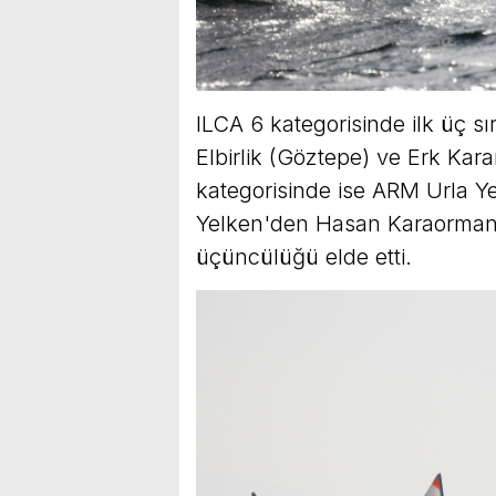
ILCA 6 kategorisinde ilk üç s
Elbirlik (Göztepe) ve Erk Kar
kategorisinde ise ARM Urla Y
Yelken'den Hasan Karaorman 
üçüncülüğü elde etti.