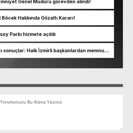
Emniyet Genel Müdürü görevden alındı!
l Böcek Hakkında Gözaltı Kararı!
soy Parkı hizmete açıldı
 sonuçlar: Halk İzmirli başkanlardan memnun,