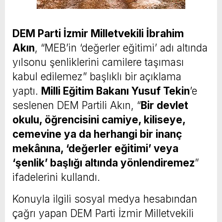
DEM Parti İzmir Milletvekili İbrahim
Akın
, “MEB’in ‘değerler eğitimi’ adı altında
yılsonu şenliklerini camilere taşıması
kabul edilemez” başlıklı bir açıklama
yaptı.
Milli Eğitim Bakanı Yusuf Tekin
’e
seslenen DEM Partili Akın, “
Bir devlet
okulu, öğrencisini camiye, kiliseye,
cemevine ya da herhangi bir inanç
mekânına, ‘değerler eğitimi’ veya
‘şenlik’ başlığı altında yönlendiremez
”
ifadelerini kullandı.
Konuyla ilgili sosyal medya hesabından
çağrı yapan DEM Parti İzmir Milletvekili