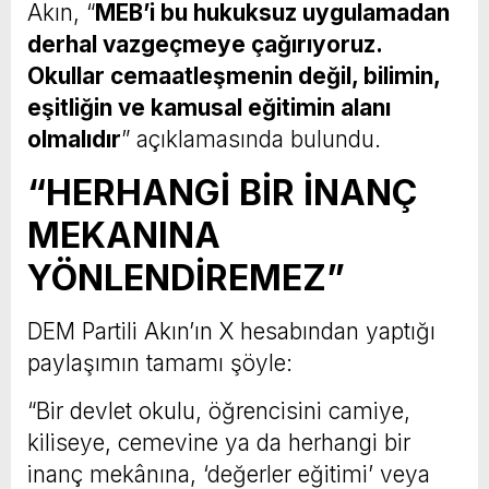
Akın, “
MEB’i bu hukuksuz uygulamadan
derhal vazgeçmeye çağırıyoruz.
Okullar cemaatleşmenin değil, bilimin,
eşitliğin ve kamusal eğitimin alanı
olmalıdır
” açıklamasında bulundu.
“HERHANGİ BİR İNANÇ
MEKANINA
YÖNLENDİREMEZ”
DEM Partili Akın’ın X hesabından yaptığı
paylaşımın tamamı şöyle:
“Bir devlet okulu, öğrencisini camiye,
kiliseye, cemevine ya da herhangi bir
inanç mekânına, ‘değerler eğitimi’ veya