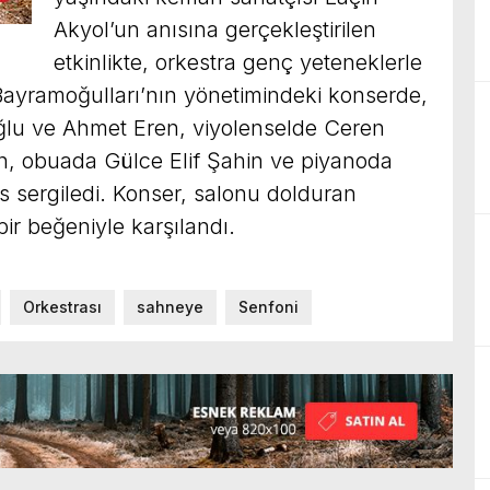
Akyol’un anısına gerçekleştirilen
etkinlikte, orkestra genç yeteneklerle
Bayramoğulları’nın yönetimindeki konserde,
ğlu ve Ahmet Eren, viyolenselde Ceren
n, obuada Gülce Elif Şahin ve piyanoda
 sergiledi. Konser, salonu dolduran
bir beğeniyle karşılandı.
Orkestrası
sahneye
Senfoni