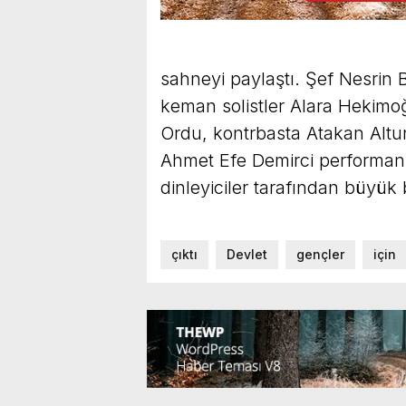
sahneyi paylaştı. Şef Nesrin 
keman solistler Alara Hekimo
Ordu, kontrbasta Atakan Altu
Ahmet Efe Demirci performans
dinleyiciler tarafından büyük 
çıktı
Devlet
gençler
için