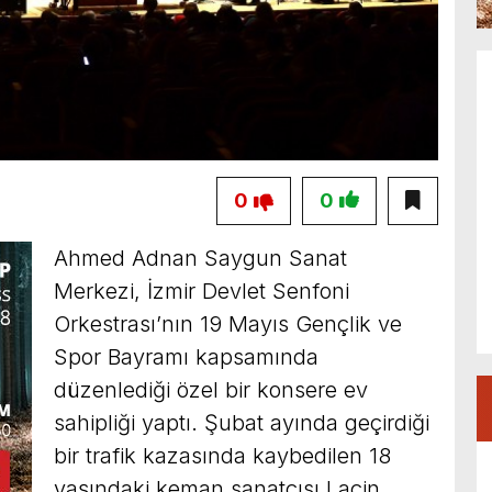
0
0
Ahmed Adnan Saygun Sanat
Merkezi, İzmir Devlet Senfoni
Orkestrası’nın 19 Mayıs Gençlik ve
Spor Bayramı kapsamında
düzenlediği özel bir konsere ev
sahipliği yaptı. Şubat ayında geçirdiği
bir trafik kazasında kaybedilen 18
yaşındaki keman sanatçısı Laçin