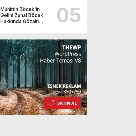
05
Muhittin Böcek'in
Gelini Zuhal Böcek
Hakkında Gözaltı
Kararı!