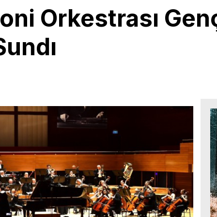
oni Orkestrası Gen
Sundı