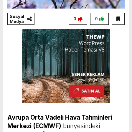
Sosyal
0
0
Medya
Avrupa Orta Vadeli Hava Tahminleri
Merkezi (ECMWF)
bünyesindeki