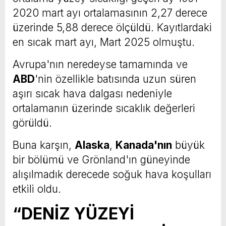
2020 mart ayı ortalamasının 2,27 derece
üzerinde 5,88 derece ölçüldü. Kayıtlardaki
en sıcak mart ayı, Mart 2025 olmuştu.
Avrupa'nın neredeyse tamamında ve
ABD
'nin özellikle batısında uzun süren
aşırı sıcak hava dalgası nedeniyle
ortalamanın üzerinde sıcaklık değerleri
görüldü.
Buna karşın,
Alaska
,
Kanada'nın
büyük
bir bölümü ve Grönland'ın güneyinde
alışılmadık derecede soğuk hava koşulları
etkili oldu.
“DENİZ YÜZEYİ