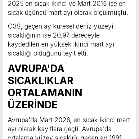
2025 en sıcak ikinci ve Mart 2016 ise en
sıcak üçüncü mart ayı olarak ölçülmüştü.
C3S, geçen ay küresel deniz yüzeyi
sıcaklığının ise 20,97 dereceyle
kaydedilen en yüksek ikinci mart ayı
sıcaklığı olduğunu teyit etti.
AVRUPA'DA
SICAKLIKLAR
ORTALAMANIN
ÜZERİNDE
Avrupa'da Mart 2026, en sıcak ikinci mart
ayı olarak kayıtlara geçti. Avrupa'da
ortalama yüzey sıcaklığı geçen ay 1991-