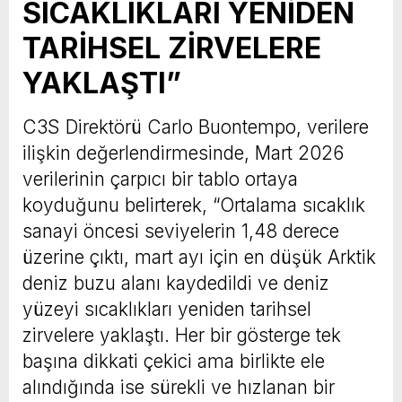
SICAKLIKLARI YENİDEN
TARİHSEL ZİRVELERE
YAKLAŞTI”
C3S Direktörü Carlo Buontempo, verilere
ilişkin değerlendirmesinde, Mart 2026
verilerinin çarpıcı bir tablo ortaya
koyduğunu belirterek, “Ortalama sıcaklık
sanayi öncesi seviyelerin 1,48 derece
üzerine çıktı, mart ayı için en düşük Arktik
deniz buzu alanı kaydedildi ve deniz
yüzeyi sıcaklıkları yeniden tarihsel
zirvelere yaklaştı. Her bir gösterge tek
başına dikkati çekici ama birlikte ele
alındığında ise sürekli ve hızlanan bir