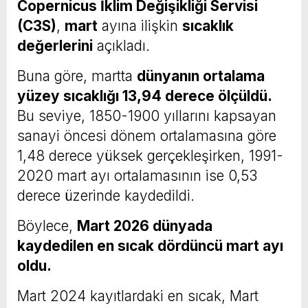
Copernicus İklim Değişikliği Servisi
(C3S)
,
mart
ayına ilişkin
sıcaklık
değerlerini
açıkladı.
Buna göre, martta
dünyanın ortalama
yüzey sıcaklığı 13,94 derece ölçüldü.
Bu seviye, 1850-1900 yıllarını kapsayan
sanayi öncesi dönem ortalamasına göre
1,48 derece yüksek gerçekleşirken, 1991-
2020 mart ayı ortalamasının ise 0,53
derece üzerinde kaydedildi.
Böylece,
Mart 2026 dünyada
kaydedilen en sıcak dördüncü mart ayı
oldu.
Mart 2024 kayıtlardaki en sıcak, Mart