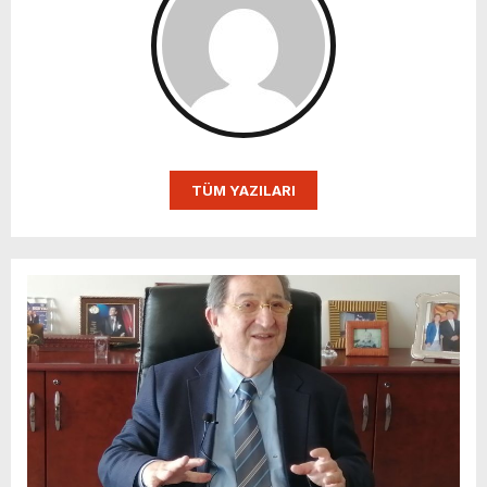
TÜM YAZILARI