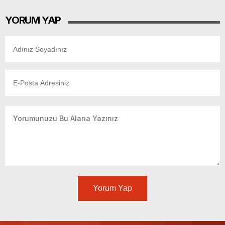
YORUM YAP
Yorum Yap