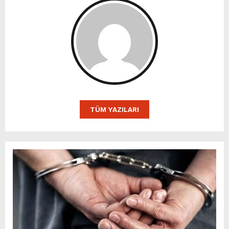
TÜM YAZILARI