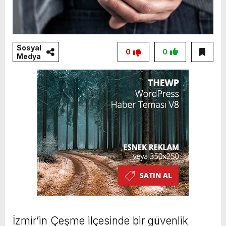
Sosyal
0
0
Medya
İzmir’in Çeşme ilçesinde bir güvenlik