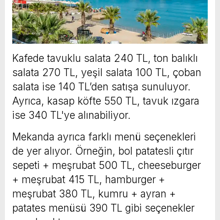
Kafede tavuklu salata 240 TL, ton balıklı
salata 270 TL, yeşil salata 100 TL, çoban
salata ise 140 TL’den satışa sunuluyor.
Ayrıca, kasap köfte 550 TL, tavuk ızgara
ise 340 TL'ye alınabiliyor.
Mekanda ayrıca farklı menü seçenekleri
de yer alıyor. Örneğin, bol patatesli çıtır
sepeti + meşrubat 500 TL, cheeseburger
+ meşrubat 415 TL, hamburger +
meşrubat 380 TL, kumru + ayran +
patates menüsü 390 TL gibi seçenekler