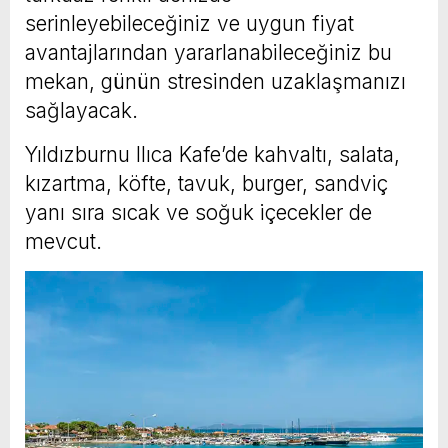
serinleyebileceğiniz ve uygun fiyat
avantajlarından yararlanabileceğiniz bu
mekan, günün stresinden uzaklaşmanızı
sağlayacak.
Yıldızburnu Ilıca Kafe’de kahvaltı, salata,
kızartma, köfte, tavuk, burger, sandviç
yanı sıra sıcak ve soğuk içecekler de
mevcut.