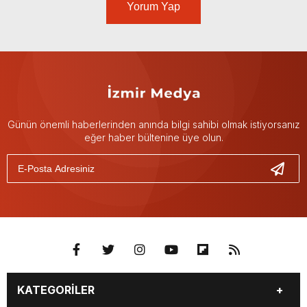
Yorum Yap
Günün önemli haberlerinden anında bilgi sahibi olmak istiyorsanız
eğer haber bültenine üye olun.
KATEGORİLER