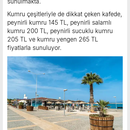
sunulmakta.
Kumru çeşitleriyle de dikkat çeken kafede,
peynirli kumru 145 TL, peynirli salamlı
kumru 200 TL, peynirli sucuklu kumru
205 TL ve kumru yengen 265 TL
fiyatlarla sunuluyor.