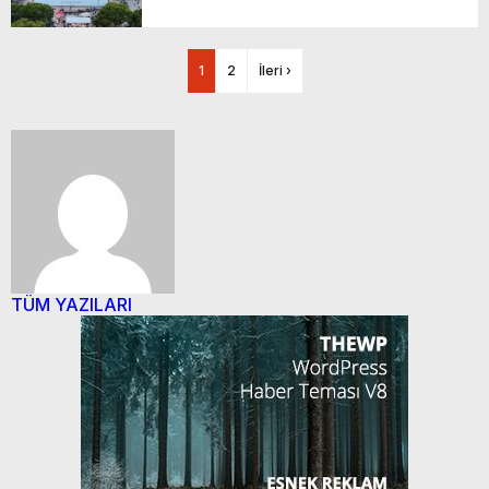
1
2
İleri ›
TÜM YAZILARI