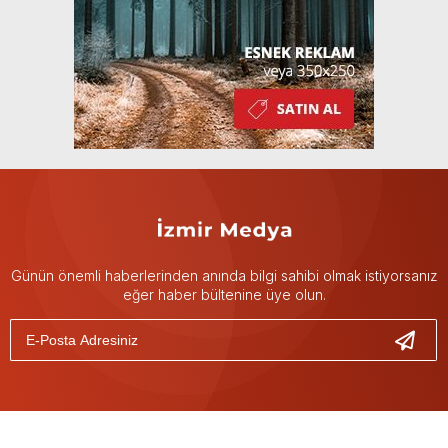
Günün önemli haberlerinden anında bilgi sahibi olmak istiyorsanız
eğer haber bültenine üye olun.