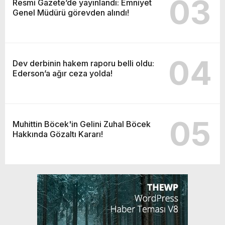
03
Resmi Gazete’de yayınlandı: Emniyet
Genel Müdürü görevden alındı!
04
Dev derbinin hakem raporu belli oldu:
Ederson’a ağır ceza yolda!
05
Muhittin Böcek'in Gelini Zuhal Böcek
Hakkında Gözaltı Kararı!