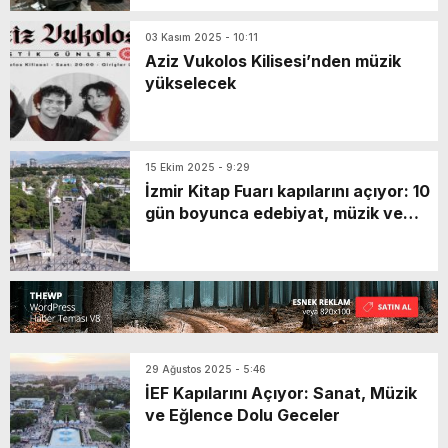
03 Kasım 2025 - 10:11
Aziz Vukolos Kilisesi’nden müzik
yükselecek
15 Ekim 2025 - 9:29
İzmir Kitap Fuarı kapılarını açıyor: 10
gün boyunca edebiyat, müzik ve
sanat bir arada
29 Ağustos 2025 - 5:46
İEF Kapılarını Açıyor: Sanat, Müzik
ve Eğlence Dolu Geceler