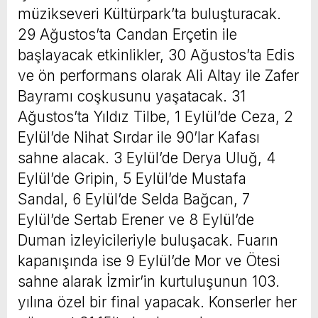
müzikseveri Kültürpark’ta buluşturacak.
29 Ağustos’ta Candan Erçetin ile
başlayacak etkinlikler, 30 Ağustos’ta Edis
ve ön performans olarak Ali Altay ile Zafer
Bayramı coşkusunu yaşatacak. 31
Ağustos’ta Yıldız Tilbe, 1 Eylül’de Ceza, 2
Eylül’de Nihat Sırdar ile 90’lar Kafası
sahne alacak. 3 Eylül’de Derya Uluğ, 4
Eylül’de Gripin, 5 Eylül’de Mustafa
Sandal, 6 Eylül’de Selda Bağcan, 7
Eylül’de Sertab Erener ve 8 Eylül’de
Duman izleyicileriyle buluşacak. Fuarın
kapanışında ise 9 Eylül’de Mor ve Ötesi
sahne alarak İzmir’in kurtuluşunun 103.
yılına özel bir final yapacak. Konserler her