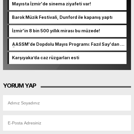
Mayısta İzmir'de sinema ziyafeti var!
Barok Müzik Festivali, Dunford ile kapanış yaptı
İzmir'in 8 bin 500 yıllık mirası bu müzede!
AASSM'de Dopdolu Mayıs Programı: Fazıl Say'dan 2
Özel Konser!
Karşıyaka’da caz rüzgarları esti
YORUM YAP