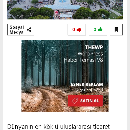
Sosyal
0
0
Medya
Dünyanın en köklü uluslararası ticaret