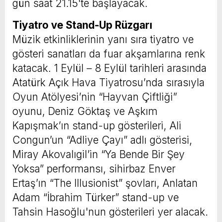
gün saat 21.15'te başlayacak.
Tiyatro ve Stand-Up Rüzgarı
Müzik etkinliklerinin yanı sıra tiyatro ve
gösteri sanatları da fuar akşamlarına renk
katacak. 1 Eylül – 8 Eylül tarihleri arasında
Atatürk Açık Hava Tiyatrosu’nda sırasıyla
Oyun Atölyesi’nin “Hayvan Çiftliği”
oyunu, Deniz Göktaş ve Aşkım
Kapışmak’ın stand-up gösterileri, Ali
Congun’un “Adliye Çayı” adlı gösterisi,
Miray Akovalıgil’in “Ya Bende Bir Şey
Yoksa” performansı, sihirbaz Enver
Ertaş’ın “The Illusionist” şovları, Anlatan
Adam “İbrahim Türker” stand-up ve
Tahsin Hasoğlu'nun gösterileri yer alacak.