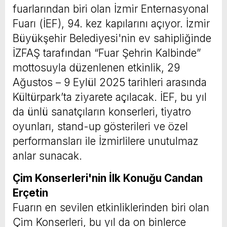
fuarlarından biri olan İzmir Enternasyonal
Fuarı (İEF), 94. kez kapılarını açıyor. İzmir
Büyükşehir Belediyesi'nin ev sahipliğinde
İZFAŞ tarafından “Fuar Şehrin Kalbinde”
mottosuyla düzenlenen etkinlik, 29
Ağustos – 9 Eylül 2025 tarihleri arasında
Kültürpark’ta ziyarete açılacak. İEF, bu yıl
da ünlü sanatçıların konserleri, tiyatro
oyunları, stand-up gösterileri ve özel
performansları ile İzmirlilere unutulmaz
anlar sunacak.
Çim Konserleri'nin İlk Konuğu Candan
Erçetin
Fuarın en sevilen etkinliklerinden biri olan
Çim Konserleri, bu yıl da on binlerce