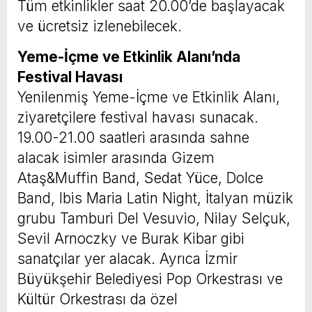
Tüm etkinlikler saat 20.00’de başlayacak
ve ücretsiz izlenebilecek.
Yeme-İçme ve Etkinlik Alanı’nda
Festival Havası
Yenilenmiş Yeme-İçme ve Etkinlik Alanı,
ziyaretçilere festival havası sunacak.
19.00-21.00 saatleri arasında sahne
alacak isimler arasında Gizem
Ataş&Muffin Band, Sedat Yüce, Dolce
Band, Ibis Maria Latin Night, İtalyan müzik
grubu Tamburi Del Vesuvio, Nilay Selçuk,
Sevil Arnoczky ve Burak Kibar gibi
sanatçılar yer alacak. Ayrıca İzmir
Büyükşehir Belediyesi Pop Orkestrası ve
Kültür Orkestrası da özel