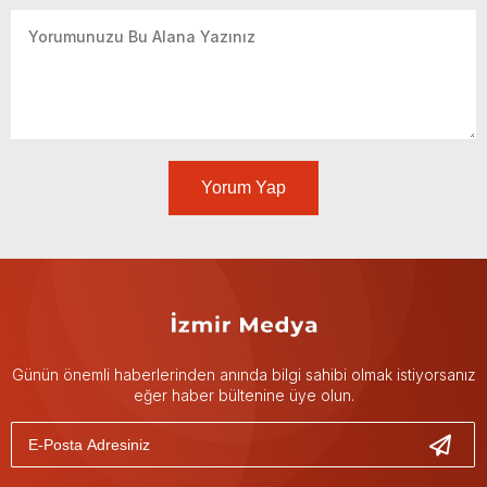
Yorum Yap
Günün önemli haberlerinden anında bilgi sahibi olmak istiyorsanız
eğer haber bültenine üye olun.