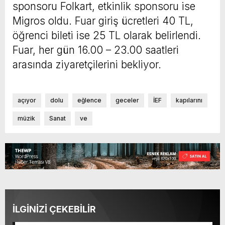
sponsoru Folkart, etkinlik sponsoru ise
Migros oldu. Fuar giriş ücretleri 40 TL,
öğrenci bileti ise 25 TL olarak belirlendi.
Fuar, her gün 16.00 – 23.00 saatleri
arasında ziyaretçilerini bekliyor.
açıyor
dolu
eğlence
geceler
İEF
kapılarını
müzik
Sanat
ve
İLGİNİZİ ÇEKEBİLİR