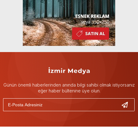
Günün önemli haberlerinden anında bilgi sahibi olmak istiyorsanız
eğer haber bültenine üye olun.