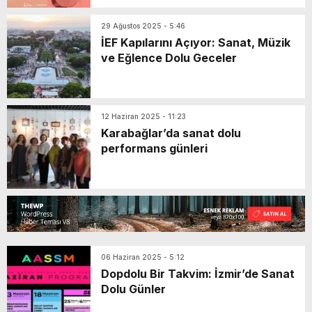
29 Ağustos 2025 - 5:46
İEF Kapılarını Açıyor: Sanat, Müzik
ve Eğlence Dolu Geceler
12 Haziran 2025 - 11:23
Karabağlar’da sanat dolu
performans günleri
06 Haziran 2025 - 5:12
Dopdolu Bir Takvim: İzmir’de Sanat
Dolu Günler