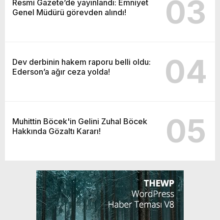
03
Resmi Gazete’de yayınlandı: Emniyet
Genel Müdürü görevden alındı!
04
Dev derbinin hakem raporu belli oldu:
Ederson’a ağır ceza yolda!
05
Muhittin Böcek'in Gelini Zuhal Böcek
Hakkında Gözaltı Kararı!