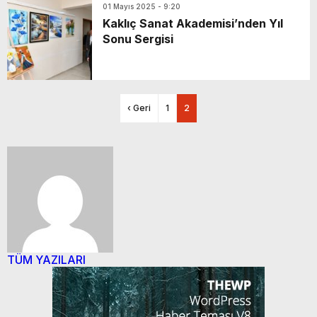
01 Mayıs 2025 - 9:20
Kaklıç Sanat Akademisi’nden Yıl
Sonu Sergisi
‹ Geri
1
2
TÜM YAZILARI