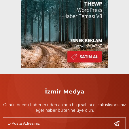
Günün önemli haberlerinden anında bilgi sahibi olmak istiyorsanız
eğer haber bültenine üye olun.