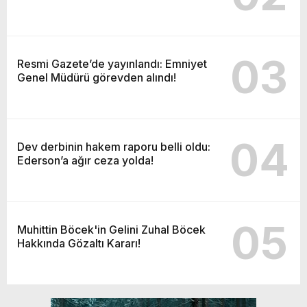
03
Resmi Gazete’de yayınlandı: Emniyet
Genel Müdürü görevden alındı!
04
Dev derbinin hakem raporu belli oldu:
Ederson’a ağır ceza yolda!
05
Muhittin Böcek'in Gelini Zuhal Böcek
Hakkında Gözaltı Kararı!