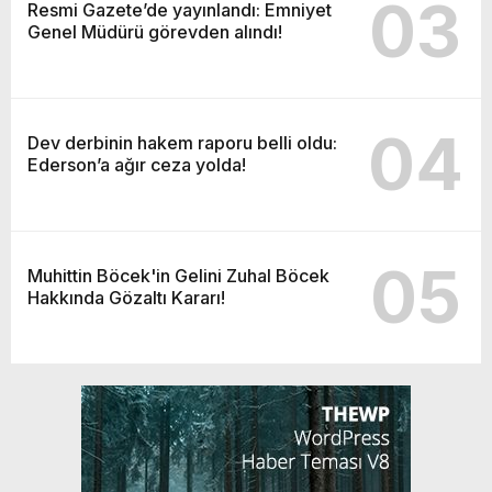
03
Resmi Gazete’de yayınlandı: Emniyet
Genel Müdürü görevden alındı!
04
Dev derbinin hakem raporu belli oldu:
Ederson’a ağır ceza yolda!
05
Muhittin Böcek'in Gelini Zuhal Böcek
Hakkında Gözaltı Kararı!