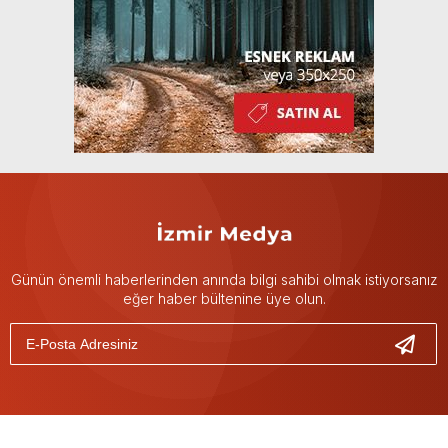
Günün önemli haberlerinden anında bilgi sahibi olmak istiyorsanız
eğer haber bültenine üye olun.