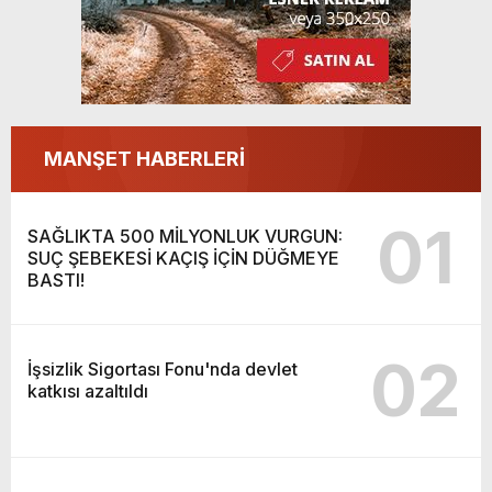
MANŞET HABERLERİ
01
SAĞLIKTA 500 MİLYONLUK VURGUN:
SUÇ ŞEBEKESİ KAÇIŞ İÇİN DÜĞMEYE
BASTI!
02
İşsizlik Sigortası Fonu'nda devlet
katkısı azaltıldı