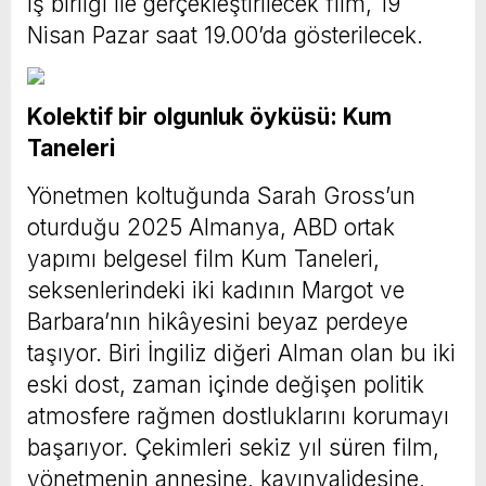
iş birliği ile gerçekleştirilecek film, 19
Nisan Pazar saat 19.00’da gösterilecek.
Kolektif bir olgunluk öyküsü: Kum
Taneleri
Yönetmen koltuğunda Sarah Gross’un
oturduğu 2025 Almanya, ABD ortak
yapımı belgesel film Kum Taneleri,
seksenlerindeki iki kadının Margot ve
Barbara’nın hikâyesini beyaz perdeye
taşıyor. Biri İngiliz diğeri Alman olan bu iki
eski dost, zaman içinde değişen politik
atmosfere rağmen dostluklarını korumayı
başarıyor. Çekimleri sekiz yıl süren film,
yönetmenin annesine, kayınvalidesine,