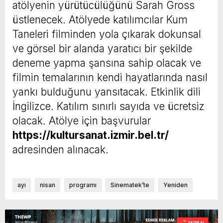
atölyenin yürütücülüğünü Sarah Gross
üstlenecek. Atölyede katılımcılar Kum
Taneleri filminden yola çıkarak dokunsal
ve görsel bir alanda yaratıcı bir şekilde
deneme yapma şansına sahip olacak ve
filmin temalarının kendi hayatlarında nasıl
yankı bulduğunu yansıtacak. Etkinlik dili
İngilizce. Katılım sınırlı sayıda ve ücretsiz
olacak. Atölye için başvurular
https://kultursanat.izmir.bel.tr/
adresinden alınacak.
ayı
nisan
programı
Sinematek’te
Yeniden