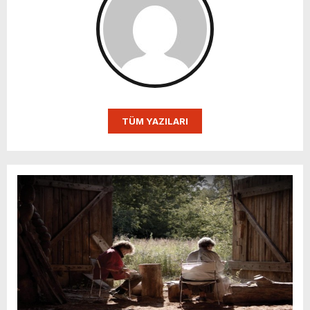
TÜM YAZILARI