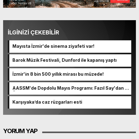
İLGİNİZİ ÇEKEBİLİR
Mayısta İzmir'de sinema ziyafeti var!
Barok Müzik Festivali, Dunford ile kapanış yaptı
İzmir'in 8 bin 500 yıllık mirası bu müzede!
AASSM'de Dopdolu Mayıs Programı: Fazıl Say'dan 2
Özel Konser!
Karşıyaka’da caz rüzgarları esti
YORUM YAP