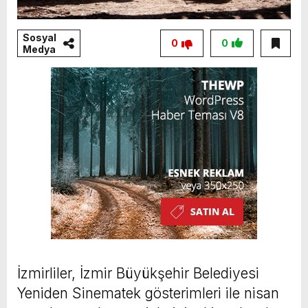
Sosyal
0
0
Medya
İzmirliler, İzmir Büyükşehir Belediyesi
Yeniden Sinematek gösterimleri ile nisan