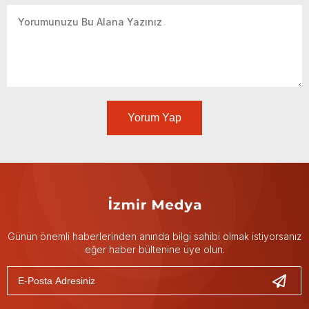
Yorum Yap
Günün önemli haberlerinden anında bilgi sahibi olmak istiyorsanız
eğer haber bültenine üye olun.