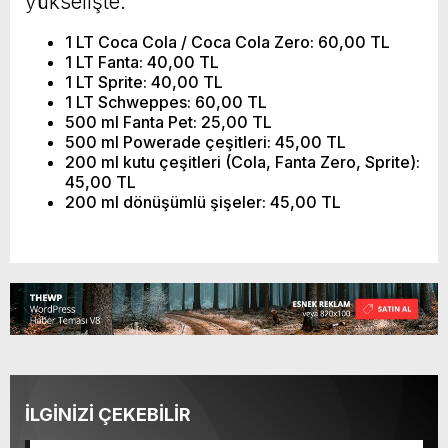
yükselişte:
1 LT Coca Cola / Coca Cola Zero: 60,00 TL
1 LT Fanta: 40,00 TL
1 LT Sprite: 40,00 TL
1 LT Schweppes: 60,00 TL
500 ml Fanta Pet: 25,00 TL
500 ml Powerade çeşitleri: 45,00 TL
200 ml kutu çeşitleri (Cola, Fanta Zero, Sprite):
45,00 TL
200 ml dönüşümlü şişeler: 45,00 TL
İLGİNİZİ ÇEKEBİLİR