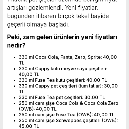
artışları gözlemlendi. Yeni fiyatlar,
bugünden itibaren birçok tekel bayide
geçerli olmaya başladı.
Peki, zam gelen ürünlerin yeni fiyatları
nedir?
330 ml Coca Cola, Fanta, Zero, Sprite: 40,00
TL
330 ml Cappy kutu meyve suyu çeşitleri:
40,00 TL
330 ml Fuse Tea kutu çeşitleri: 40,00 TL
330 ml Cappy pet çeşitleri (tüm tatlar): 30,00
TL
330 ml Fuse Tea pet çeşitleri: 30,00 TL
250 ml cam şişe Coca Cola & Coca Cola Zero
(OWB): 40,00 TL
250 ml cam şişe Fuse Tea (OWB): 40,00 TL
250 ml cam şişe Schweppes çeşitleri (OWB):
45,00 TL