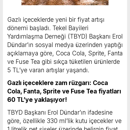
Gazlı içeceklerde yeni bir fiyat artışı
dönemi başladı. Tekel Bayileri
Yardımlaşma Derneği (TBYD) Başkanı Erol
Dündar’ın sosyal medya üzerinden yaptığı
açıklamaya göre, Coca Cola, Sprite, Fanta
ve Fuse Tea gibi sıkça tüketilen ürünlerde
5 TL’ye varan artışlar yaşandı.
Gazlı içeceklere zam rüzgarı: Coca
Cola, Fanta, Sprite ve Fuse Tea fiyatları
60 TL’ye yaklaşıyor!
TBYD Başkanı Erol Dündar’ın ifadesine
göre, özellikle 330 ml’lik kutu içecekler ve
1 litrelik pet şişeler üzerinde belirgin fiyat