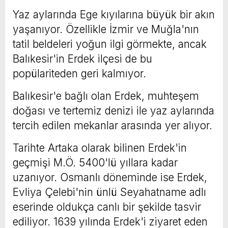
Yaz aylarında Ege kıyılarına büyük bir akın
yaşanıyor. Özellikle İzmir ve Muğla'nın
tatil beldeleri yoğun ilgi görmekte, ancak
Balıkesir'in Erdek ilçesi de bu
popülariteden geri kalmıyor.
Balıkesir'e bağlı olan Erdek, muhteşem
doğası ve tertemiz denizi ile yaz aylarında
tercih edilen mekanlar arasında yer alıyor.
Tarihte Artaka olarak bilinen Erdek'in
geçmişi M.Ö. 5400'lü yıllara kadar
uzanıyor. Osmanlı döneminde ise Erdek,
Evliya Çelebi'nin ünlü Seyahatname adlı
eserinde oldukça canlı bir şekilde tasvir
ediliyor. 1639 yılında Erdek'i ziyaret eden