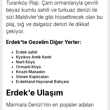
Turanköy Plajı. Çam ormanlarıyla çevrili
beyaz kumlu sahili ve turkuaz denizi ile
sizi Maldivler'de gibi hissettirecek olan bu
plaj, sığ ve dalgasız denizi ile dikkat
çekiyor.
Erdek'te Gezelim Diğer Yerler:
Erdek sahili
Kyzikos Antik Kenti
Narlı Köyü
Ormanlı Köyü
Kirazlı Manastırı
Gönen Kaplıcaları
Erdekland Hayvanat Bahçesi
Erdek'e Ulaşım
Marmara Denizi'nin en popüler adaları