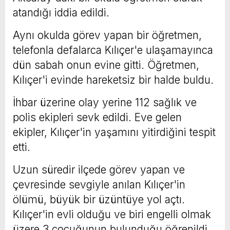
atandığı iddia edildi.
Aynı okulda görev yapan bir öğretmen,
telefonla defalarca Kılıçer'e ulaşamayınca
dün sabah onun evine gitti. Öğretmen,
Kılıçer'i evinde hareketsiz bir halde buldu.
İhbar üzerine olay yerine 112 sağlık ve
polis ekipleri sevk edildi. Eve gelen
ekipler, Kılıçer'in yaşamını yitirdiğini tespit
etti.
Uzun süredir ilçede görev yapan ve
çevresinde sevgiyle anılan Kılıçer'in
ölümü, büyük bir üzüntüye yol açtı.
Kılıçer'in evli olduğu ve biri engelli olmak
üzere 3 çocuğunun bulunduğu öğrenildi.