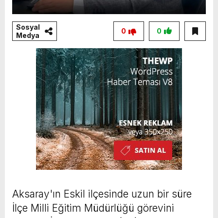
Sosyal
0
0
Medya
Aksaray'ın Eskil ilçesinde uzun bir süre
İlçe Milli Eğitim Müdürlüğü görevini