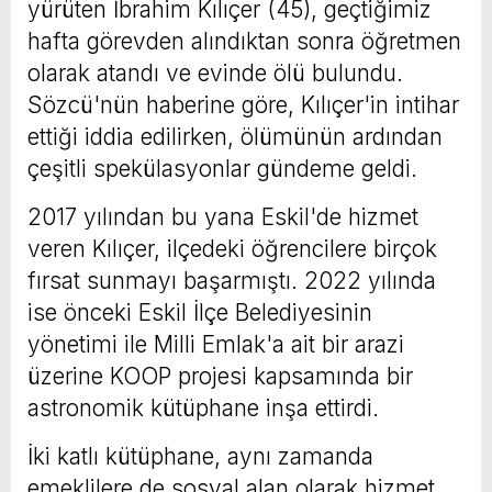
yürüten İbrahim Kılıçer (45), geçtiğimiz
hafta görevden alındıktan sonra öğretmen
olarak atandı ve evinde ölü bulundu.
Sözcü'nün haberine göre, Kılıçer'in intihar
ettiği iddia edilirken, ölümünün ardından
çeşitli spekülasyonlar gündeme geldi.
2017 yılından bu yana Eskil'de hizmet
veren Kılıçer, ilçedeki öğrencilere birçok
fırsat sunmayı başarmıştı. 2022 yılında
ise önceki Eskil İlçe Belediyesinin
yönetimi ile Milli Emlak'a ait bir arazi
üzerine KOOP projesi kapsamında bir
astronomik kütüphane inşa ettirdi.
İki katlı kütüphane, aynı zamanda
emeklilere de sosyal alan olarak hizmet