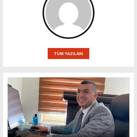
TÜM YAZILARI