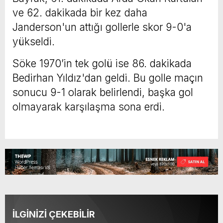
ve 62. dakikada bir kez daha
Janderson'un attığı gollerle skor 9-0'a
yükseldi.
Söke 1970’in tek golü ise 86. dakikada
Bedirhan Yıldız'dan geldi. Bu golle maçın
sonucu 9-1 olarak belirlendi, başka gol
olmayarak karşılaşma sona erdi.
İLGİNİZİ ÇEKEBİLİR