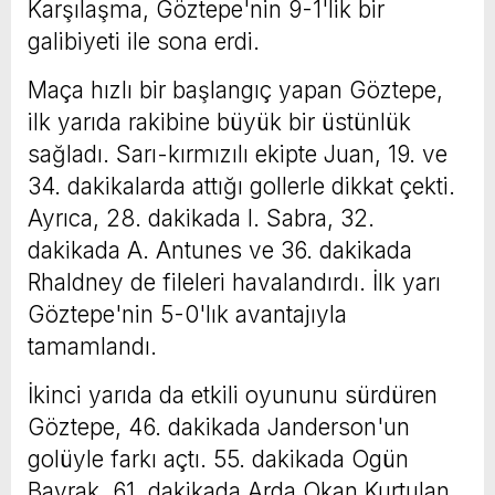
Karşılaşma, Göztepe'nin 9-1'lik bir
galibiyeti ile sona erdi.
Maça hızlı bir başlangıç yapan Göztepe,
ilk yarıda rakibine büyük bir üstünlük
sağladı. Sarı-kırmızılı ekipte Juan, 19. ve
34. dakikalarda attığı gollerle dikkat çekti.
Ayrıca, 28. dakikada I. Sabra, 32.
dakikada A. Antunes ve 36. dakikada
Rhaldney de fileleri havalandırdı. İlk yarı
Göztepe'nin 5-0'lık avantajıyla
tamamlandı.
İkinci yarıda da etkili oyununu sürdüren
Göztepe, 46. dakikada Janderson'un
golüyle farkı açtı. 55. dakikada Ogün
Bayrak, 61. dakikada Arda Okan Kurtulan