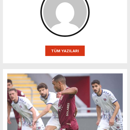
TÜM YAZILARI