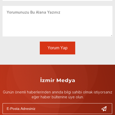
Yorum Yap
Günün önemli haberlerinden anında bilgi sahibi olmak istiyorsanız
eğer haber bültenine üye olun.