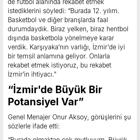
de futbol alanında rekabet etmek
istediklerini söyledi: “Burada 12. yılım.
Basketbol ve diğer branşlarda faal
durumdaydık. Biraz yelken, biraz hentbol
dışında basketbola yönelmeye karar
verdik. Karşıyaka’nın varlığı, İzmir'de iyi
bir temsil anlamına geliyor. Onlarla
rekabet etmek istiyoruz, bu rekabet
İzmir’in ihtiyacı.”
“İzmir'de Büyük Bir
Potansiyel Var”
Genel Menajer Onur Aksoy, görüşlerini şu
sözlerle ifade etti:
“Burada olmaktan çok mutluyum. Büyük