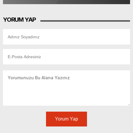
YORUM YAP
Yorum Yap