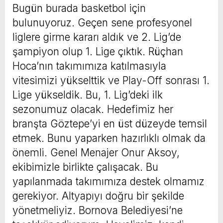
Bugün burada basketbol için
bulunuyoruz. Geçen sene profesyonel
liglere girme kararı aldık ve 2. Lig’de
şampiyon olup 1. Lige çıktık. Rüçhan
Hoca’nın takımımıza katılmasıyla
vitesimizi yükselttik ve Play-Off sonrası 1.
Lige yükseldik. Bu, 1. Lig’deki ilk
sezonumuz olacak. Hedefimiz her
branşta Göztepe’yi en üst düzeyde temsil
etmek. Bunu yaparken hazırlıklı olmak da
önemli. Genel Menajer Onur Aksoy,
ekibimizle birlikte çalışacak. Bu
yapılanmada takımımıza destek olmamız
gerekiyor. Altyapıyı doğru bir şekilde
yönetmeliyiz. Bornova Belediyesi’ne