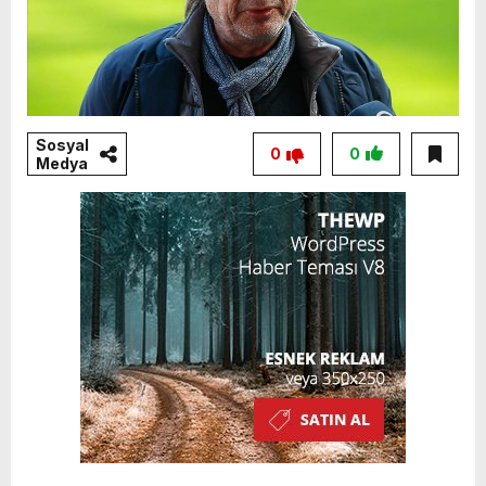
Sosyal
0
0
Medya