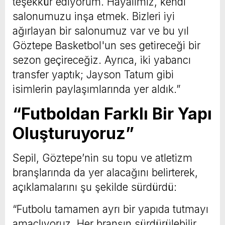
teşekkür ediyorum. Hayalimiz, kendi
salonumuzu inşa etmek. Bizleri iyi
ağırlayan bir salonumuz var ve bu yıl
Göztepe Basketbol'un ses getireceği bir
sezon geçireceğiz. Ayrıca, iki yabancı
transfer yaptık; Jayson Tatum gibi
isimlerin paylaşımlarında yer aldık.”
“Futboldan Farklı Bir Yapı
Oluşturuyoruz”
Sepil, Göztepe’nin su topu ve atletizm
branşlarında da yer alacağını belirterek,
açıklamalarını şu şekilde sürdürdü:
“Futbolu tamamen ayrı bir yapıda tutmayı
amaçlıyoruz. Her branşın sürdürülebilir