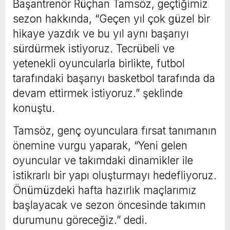
Başantrenör Rüçhan Tamsöz, geçtiğimiz
sezon hakkında, “Geçen yıl çok güzel bir
hikaye yazdık ve bu yıl aynı başarıyı
sürdürmek istiyoruz. Tecrübeli ve
yetenekli oyuncularla birlikte, futbol
tarafındaki başarıyı basketbol tarafında da
devam ettirmek istiyoruz.” şeklinde
konuştu.
Tamsöz, genç oyunculara fırsat tanımanın
önemine vurgu yaparak, “Yeni gelen
oyuncular ve takımdaki dinamikler ile
istikrarlı bir yapı oluşturmayı hedefliyoruz.
Önümüzdeki hafta hazırlık maçlarımız
başlayacak ve sezon öncesinde takımın
durumunu göreceğiz.” dedi.