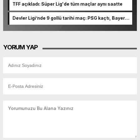
TFF açıkladı: Süper Lig'de tüm maçlar aynı saatte
Devler Ligi’nde 9 gollü tarihi maç: PSG kaçtı, Bayern
kovaladı!
YORUM YAP