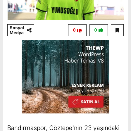
Sosyal
0
0
Medya
Bandırmaspor, Göztepe'nin 23 yaşındaki