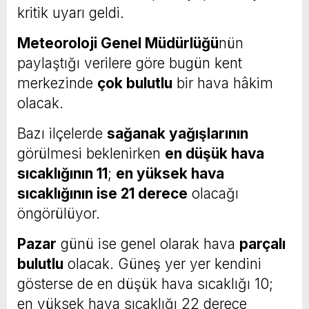
kritik uyarı geldi.
Meteoroloji Genel Müdürlüğü
nün
paylaştığı verilere göre bugün kent
merkezinde
çok bulutlu
bir hava hâkim
olacak.
Bazı ilçelerde
sağanak yağışlarının
görülmesi beklenirken
en düşük hava
sıcaklığının 11
;
en yüksek hava
sıcaklığının ise 21 derece
olacağı
öngörülüyor.
Pazar
günü ise genel olarak hava
parçalı
bulutlu
olacak. Güneş yer yer kendini
gösterse de en düşük hava sıcaklığı 10;
en yüksek hava sıcaklığı 22 derece