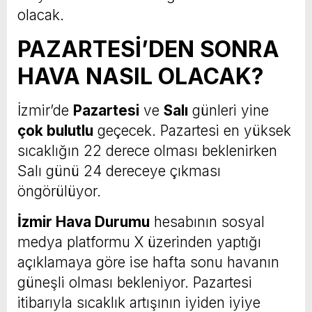
olacak.
PAZARTESİ’DEN SONRA
HAVA NASIL OLACAK?
İzmir’de
Pazartesi
ve
Salı
günleri yine
çok bulutlu
geçecek. Pazartesi en yüksek
sıcaklığın 22 derece olması beklenirken
Salı günü 24 dereceye çıkması
öngörülüyor.
İzmir Hava Durumu
hesabının sosyal
medya platformu X üzerinden yaptığı
açıklamaya göre ise hafta sonu havanın
güneşli olması bekleniyor. Pazartesi
itibarıyla sıcaklık artışının iyiden iyiye