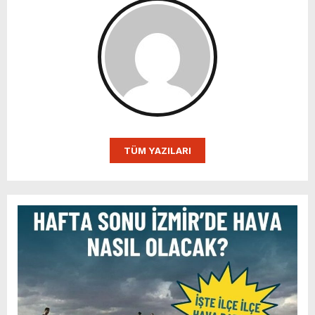
TÜM YAZILARI