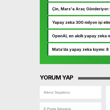
oynuyor
Çin, Mars'a Araç Gönderiyor: 
Yapay zeka 300 milyon işi elim
OpenAI, en akıllı yapay zeka m
Mata’da yapay zeka kıyımı: 8 b
YORUM YAP