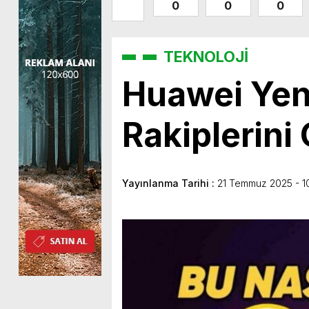
0
0
0
TEKNOLOJİ
Huawei Yeni 
Rakiplerini 
Yayınlanma Tarihi :
21 Temmuz 2025 - 1