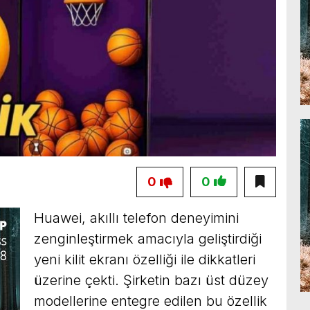
0
0
Huawei, akıllı telefon deneyimini
zenginleştirmek amacıyla geliştirdiği
yeni kilit ekranı özelliği ile dikkatleri
üzerine çekti. Şirketin bazı üst düzey
modellerine entegre edilen bu özellik