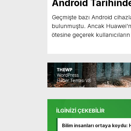
Android Tarihinde
Geçmişte bazı Android cihazlar
bulunmuştu. Ancak Huawei'nin
ötesine geçerek kullanıcıların
İLGİNİZİ ÇEKEBİLİR
Bilim insanları ortaya koydu: 