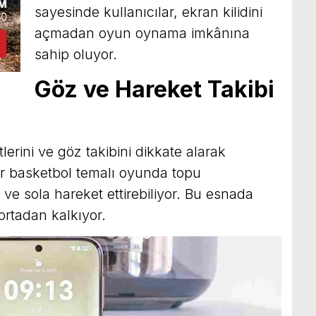
sayesinde kullanıcılar, ekran kilidini
açmadan oyun oynama imkânına
sahip oluyor.
Göz ve Hareket Takibi
lerini ve göz takibini dikkate alarak
bir basketbol temalı oyunda topu
ve sola hareket ettirebiliyor. Bu esnada
 ortadan kalkıyor.