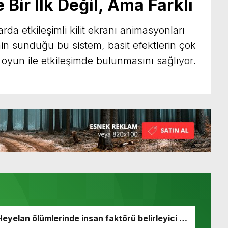
 Bir İlk Değil, Ama Farklı
da etkileşimli kilit ekranı animasyonları
 sunduğu bu sistem, basit efektlerin çok
 oyun ile etkileşimde bulunmasını sağlıyor.
Heyelan ölümlerinde insan faktörü belirleyici rol