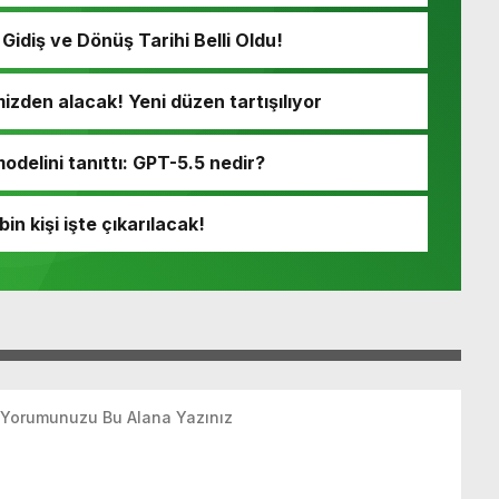
Gidiş ve Dönüş Tarihi Belli Oldu!
izden alacak! Yeni düzen tartışılıyor
odelini tanıttı: GPT-5.5 nedir?
in kişi işte çıkarılacak!