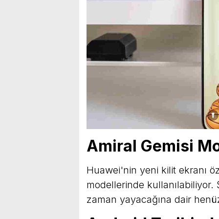
Amiral Gemisi Mo
Huawei'nin yeni kilit ekranı öze
modellerinde kullanılabiliyor.
zaman yayacağına dair henüz