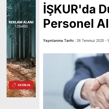
İŞKUR'da D
Personel A
Yayınlanma Tarihi :
26 Temmuz 2025 - 9