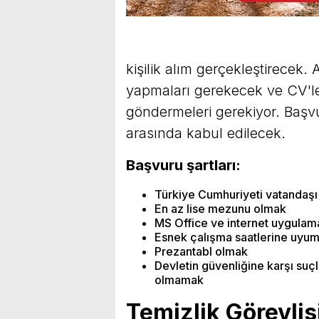
kişilik alım gerçekleştirecek.
yapmaları gerekecek ve CV'le
göndermeleri gerekiyor. Başv
arasında kabul edilecek.
Başvuru şartları:
Türkiye Cumhuriyeti vatandaş
En az lise mezunu olmak
MS Office ve internet uygulama
Esnek çalışma saatlerine uyu
Prezantabl olmak
Devletin güvenliğine karşı suç
olmamak
Temizlik Görevlis