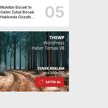
05
Muhittin Böcek'in
Gelini Zuhal Böcek
Hakkında Gözaltı
Kararı!