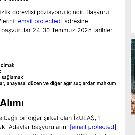
mizlik görevlisi pozisyonu içindir. Başvuru
lerini
[email protected]
adresine
li başvurular 24-30 Temmuz 2025 tarihleri
ı olmak
k
m sağlamak
lar, anayasal düzen ve diğer ağır suçlardan mahkum
Alımı
 bağlı bir diğer şirket olan İZULAŞ, 1
cak. Adaylar başvurularını
[email protected]