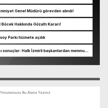
Emniyet Genel Müdürü görevden alındı!
l Böcek Hakkında Gözaltı Kararı!
soy Parkı hizmete açıldı
 sonuçlar: Halk İzmirli başkanlardan memnun,