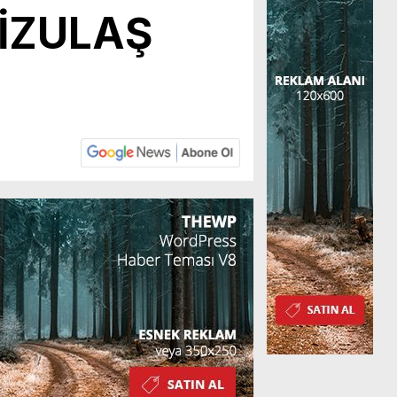
 İZULAŞ