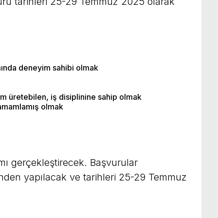
uru tarihleri 25-29 Temmuz 2025 olarak
ımında deneyim sahibi olmak
 üretebilen, iş disiplinine sahip olmak
 tamamlamış olmak
mı gerçekleştirecek. Başvurular
nden yapılacak ve tarihleri 25-29 Temmuz