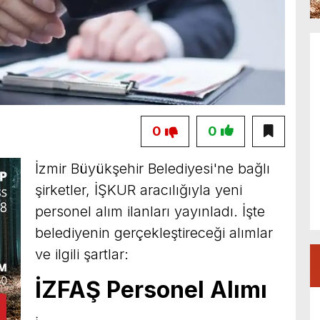
0
0
İzmir Büyükşehir Belediyesi'ne bağlı
şirketler, İŞKUR aracılığıyla yeni
personel alım ilanları yayınladı. İşte
belediyenin gerçekleştireceği alımlar
ve ilgili şartlar:
İZFAŞ Personel Alımı