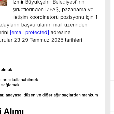
İzmir Büyükşehir Belediyesi'nin
şirketlerinden İZFAŞ, pazarlama ve
iletişim koordinatörü pozisyonu için 1
 Adayların başvurularını mail üzerinden
rini
[email protected]
adresine
urular 23-29 Temmuz 2025 tarihleri
ı olmak
larını kullanabilmek
m sağlamak
lar, anayasal düzen ve diğer ağır suçlardan mahkum
i Alımı