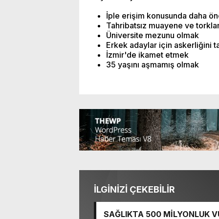
İple erişim konusunda daha ö
Tahribatsız muayene ve torkl
Üniversite mezunu olmak
Erkek adaylar için askerliğini
İzmir'de ikamet etmek
35 yaşını aşmamış olmak
İLGİNİZİ ÇEKEBİLİR
SAĞLIKTA 500 MİLYONLUK V