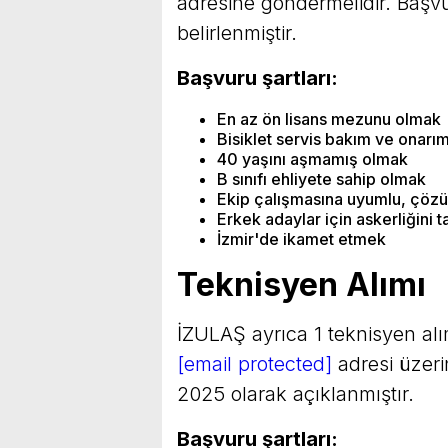
adresine göndermelidir. Başv
belirlenmiştir.
Başvuru şartları:
En az ön lisans mezunu olmak
Bisiklet servis bakım ve onar
40 yaşını aşmamış olmak
B sınıfı ehliyete sahip olmak
Ekip çalışmasına uyumlu, çözüm
Erkek adaylar için askerliğini
İzmir'de ikamet etmek
Teknisyen Alımı
İZULAŞ ayrıca 1 teknisyen alı
[email protected]
adresi üzeri
2025 olarak açıklanmıştır.
Başvuru şartları: