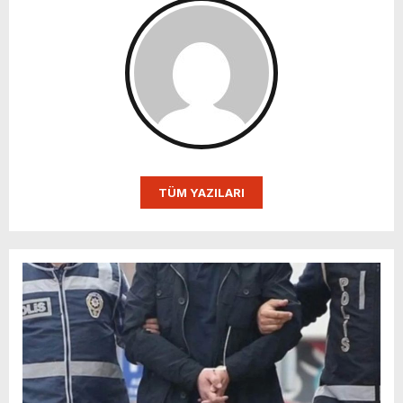
TÜM YAZILARI