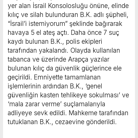
yer alan İsrail Konsolosluğu önüne, elinde
kılıç ve silah bulunduran B.K. adlı şüpheli,
“İsrail’i istemiyorum” şeklinde bağırarak
havaya 5 el ateş açtı. Daha önce 7 suç
kaydı bulunan B.K., polis ekipleri
tarafından yakalandı. Olayda kullanılan
tabanca ve üzerinde Arapça yazılar
bulunan kılıç da güvenlik güçlerince ele
geçirildi. Emniyette tamamlanan
işlemlerinin ardından B.K., ‘genel
güvenliğin kasten tehlikeye sokulması’ ve
‘mala zarar verme’ suçlamalarıyla
adliyeye sevk edildi. Mahkeme tarafından
tutuklanan B.K., cezaevine gönderildi.