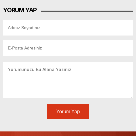
YORUM YAP
Yorum Yap