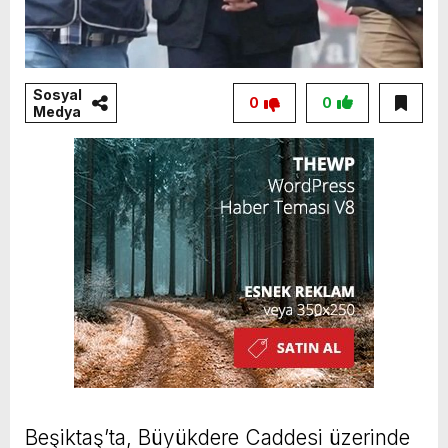
Sosyal
0
0
Medya
Beşiktaş’ta, Büyükdere Caddesi üzerinde