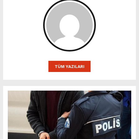
TÜM YAZILARI