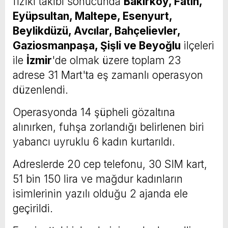
fiziki takibi sonucunda
Bakırköy, Fatih,
Eyüpsultan, Maltepe, Esenyurt,
Beylikdüzü, Avcılar, Bahçelievler,
Gaziosmanpaşa, Şişli ve Beyoğlu
ilçeleri
ile
İzmir
'de olmak üzere toplam 23
adrese 31 Mart'ta eş zamanlı operasyon
düzenlendi.
Operasyonda 14 şüpheli gözaltına
alınırken, fuhşa zorlandığı belirlenen biri
yabancı uyruklu 6 kadın kurtarıldı.
Adreslerde 20 cep telefonu, 30 SIM kart,
51 bin 150 lira ve mağdur kadınların
isimlerinin yazılı olduğu 2 ajanda ele
geçirildi.