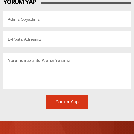
YORUM YAP
Yorum Yap