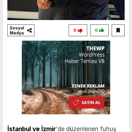
Sosyal
0
0
Medya
İstanbul ve İzmir
'de düzenlenen fuhuş