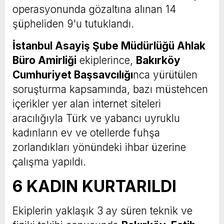
operasyonunda gözaltına alınan 14
şüpheliden 9'u tutuklandı.
İstanbul Asayiş Şube Müdürlüğü Ahlak
Büro Amirliği
ekiplerince,
Bakırköy
Cumhuriyet Başsavcılığı
nca yürütülen
soruşturma kapsamında, bazı müstehcen
içerikler yer alan internet siteleri
aracılığıyla Türk ve yabancı uyruklu
kadınların ev ve otellerde fuhşa
zorlandıkları yönündeki ihbar üzerine
çalışma yapıldı.
6 KADIN KURTARILDI
Ekiplerin yaklaşık 3 ay süren teknik ve