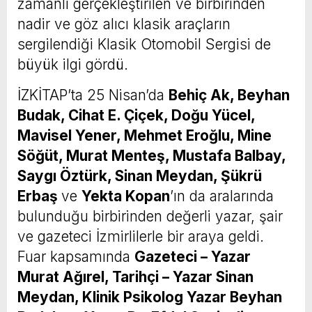
zamanlı gerçekleştirilen ve birbirinden
nadir ve göz alıcı klasik araçların
sergilendiği Klasik Otomobil Sergisi de
büyük ilgi gördü.
İZKİTAP’ta 25 Nisan’da
Behiç Ak, Beyhan
Budak, Cihat E. Çiçek, Doğu Yücel,
Mavisel Yener, Mehmet Eroğlu, Mine
Söğüt, Murat Menteş, Mustafa Balbay,
Saygı Öztürk, Sinan Meydan, Şükrü
Erbaş
ve
Yekta Kopan
’ın da aralarında
bulunduğu birbirinden değerli yazar, şair
ve gazeteci İzmirlilerle bir araya geldi.
Fuar kapsamında
Gazeteci – Yazar
Murat Ağırel, Tarihçi – Yazar Sinan
Meydan, Klinik Psikolog Yazar Beyhan