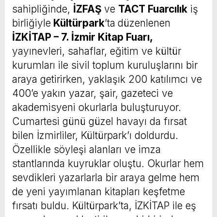
sahipliğinde,
İZFAŞ
ve
TACT Fuarcılık
iş
birliğiyle
Kültürpark
’ta
düzenlenen
İZKİTAP – 7. İzmir Kitap Fuarı,
yayınevleri, sahaflar, eğitim ve kültür
kurumları ile sivil toplum kuruluşlarını bir
araya getirirken, yaklaşık 200 katılımcı ve
400’e yakın yazar, şair, gazeteci ve
akademisyeni okurlarla buluşturuyor.
Cumartesi günü güzel havayı da fırsat
bilen İzmirliler, Kültürpark’ı doldurdu.
Özellikle söyleşi alanları ve imza
stantlarında kuyruklar oluştu. Okurlar hem
sevdikleri yazarlarla bir araya gelme hem
de yeni yayımlanan kitapları keşfetme
fırsatı buldu. Kültürpark’ta, İZKİTAP ile eş