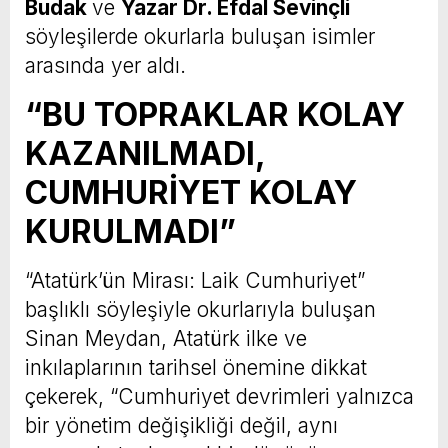
Budak
ve
Yazar Dr. Efdal Sevinçli
söyleşilerde okurlarla buluşan isimler
arasında yer aldı.
“BU TOPRAKLAR KOLAY
KAZANILMADI,
CUMHURİYET KOLAY
KURULMADI”
“Atatürk’ün Mirası: Laik Cumhuriyet”
başlıklı söyleşiyle okurlarıyla buluşan
Sinan Meydan, Atatürk ilke ve
inkılaplarının tarihsel önemine dikkat
çekerek, “Cumhuriyet devrimleri yalnızca
bir yönetim değişikliği değil, aynı