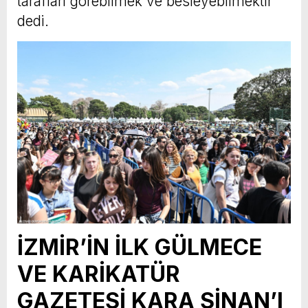
tarafları görebilmek ve besleyebilmektir”
dedi.
İZMİR’İN İLK GÜLMECE
VE KARİKATÜR
GAZETESİ KARA SİNAN’I