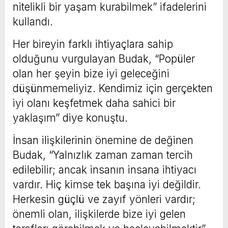
nitelikli bir yaşam kurabilmek” ifadelerini
kullandı.
Her bireyin farklı ihtiyaçlara sahip
olduğunu vurgulayan Budak, “Popüler
olan her şeyin bize iyi geleceğini
düşünmemeliyiz. Kendimiz için gerçekten
iyi olanı keşfetmek daha sahici bir
yaklaşım” diye konuştu.
İnsan ilişkilerinin önemine de değinen
Budak, “Yalnızlık zaman zaman tercih
edilebilir; ancak insanın insana ihtiyacı
vardır. Hiç kimse tek başına iyi değildir.
Herkesin güçlü ve zayıf yönleri vardır;
önemli olan, ilişkilerde bize iyi gelen