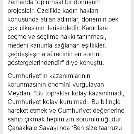
zamanda toplumsal bir dönüşüm
projesidir. Özellikle kadın hakları
konusunda atılan adımlar, dönemin pek
çok ülkesinin ilerisindedir. Kadınlara
seçme ve seçilme hakkı tanınması,
medeni kanunla sağlanan eşitlikler,
çağdaşlaşma sürecinin en somut
göstergelerindendir” diye konuştu.
Cumhuriyet’in kazanımlarının
korunmasının önemini vurgulayan
Meydan, “Bu topraklar kolay kazanılmadı,
Cumhuriyet kolay kurulmadı. Bu bilinçle
hareket etmek ve Cumhuriyet değerlerine
sahip çıkmak hepimizin sorumluluğudur.
Çanakkale Savaşı’nda ‘Ben size taarruzu