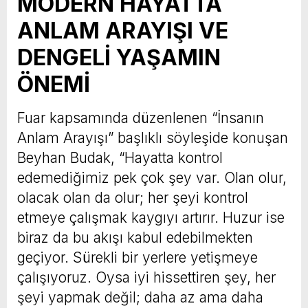
MODERN HAYATTA
ANLAM ARAYIŞI VE
DENGELİ YAŞAMIN
ÖNEMİ
Fuar kapsamında düzenlenen “İnsanın
Anlam Arayışı” başlıklı söyleşide konuşan
Beyhan Budak, “Hayatta kontrol
edemediğimiz pek çok şey var. Olan olur,
olacak olan da olur; her şeyi kontrol
etmeye çalışmak kaygıyı artırır. Huzur ise
biraz da bu akışı kabul edebilmekten
geçiyor. Sürekli bir yerlere yetişmeye
çalışıyoruz. Oysa iyi hissettiren şey, her
şeyi yapmak değil; daha az ama daha