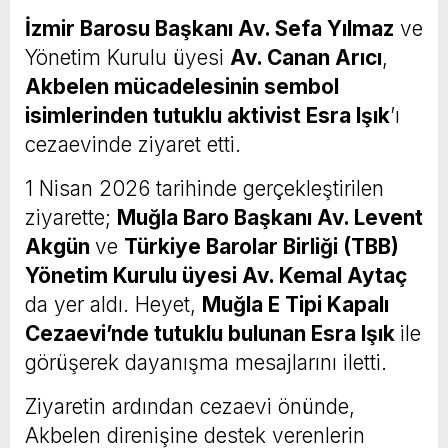
İzmir Barosu Başkanı Av. Sefa Yılmaz
ve
Yönetim Kurulu üyesi
Av. Canan Arıcı
,
Akbelen mücadelesinin sembol
isimlerinden tutuklu aktivist Esra Işık
’ı
cezaevinde ziyaret etti.
1 Nisan 2026 tarihinde gerçekleştirilen
ziyarette;
Muğla Baro Başkanı Av. Levent
Akgün
ve
Türkiye Barolar Birliği (TBB)
Yönetim Kurulu üyesi Av. Kemal Aytaç
da yer aldı. Heyet,
Muğla E Tipi Kapalı
Cezaevi’nde tutuklu bulunan Esra Işık
ile
görüşerek dayanışma mesajlarını iletti.
Ziyaretin ardından cezaevi önünde,
Akbelen direnişine destek verenlerin