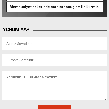
Memnuniyet anketinde çarpıcı sonuçlar: Halk İzmirli
başkanlardan memnun, Ömer Eşki ilk sırada
YORUM YAP