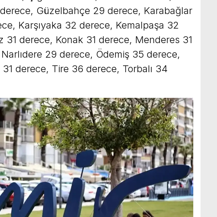
 derece, Güzelbahçe 29 derece, Karabağlar
ece, Karşıyaka 32 derece, Kemalpaşa 32
az 31 derece, Konak 31 derece, Menderes 31
Narlıdere 29 derece, Ödemiş 35 derece,
 31 derece, Tire 36 derece, Torbalı 34