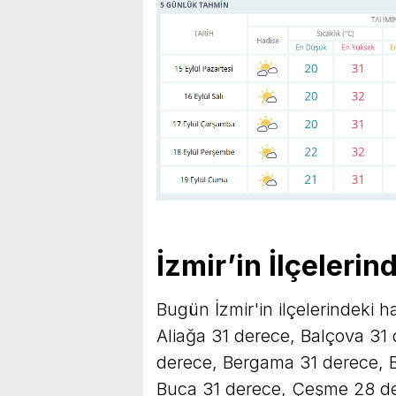
İzmir’in İlçelerin
Bugün İzmir'in ilçelerindeki h
Aliağa 31 derece, Balçova 31 
derece, Bergama 31 derece, 
Buca 31 derece, Çeşme 28 dere