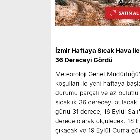
İzmir Haftaya Sıcak Hava ile
36 Dereceyi Gördü
Meteoroloji Genel Müdürlüğü’
koşulları ile yeni haftaya ba
durumu parçalı ve az bulutlu 
sıcaklık 36 dereceyi bulacak. 
günü 31 derece, 16 Eylül Sal
derece olarak ölçülecek. 18 
çıkacak ve 19 Eylül Cuma gün