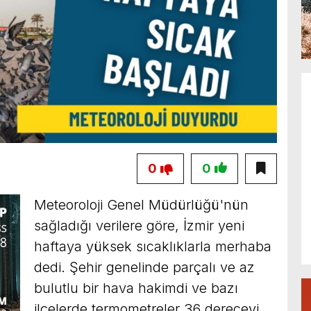
0
0
Meteoroloji Genel Müdürlüğü'nün
sağladığı verilere göre, İzmir yeni
haftaya yüksek sıcaklıklarla merhaba
dedi. Şehir genelinde parçalı ve az
bulutlu bir hava hakimdi ve bazı
ilçelerde termometreler 36 dereceyi