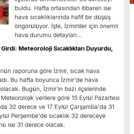
buldu. Hafta ortasından itibaren ise
hava sıcaklıklarında hafif bir düşüş
öngörülüyor. İşte, İzmirliler için önemli
hava durumu detayları…
 Girdi: Meteoroloji Sıcaklıkları Duyurdu,
nün raporuna göre İzmir, sıcak hava
şladı. Bu hafta boyunca İzmir'de hava
olacak. Bugün, İzmir’in bazı ilçelerinde
Meteorolojik verilere göre 15 Eylül Pazartesi
ı'da 32 derece ve 17 Eylül Çarşamba'da 31
Eylül Perşembe'de sıcaklık 32 dereceye
ü ise 31 derece olacak.