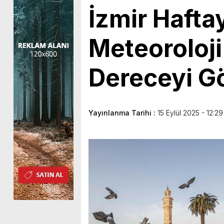
İzmir Haftay
Meteoroloji
Dereceyi G
Yayınlanma Tarihi :
15 Eylül 2025 - 12:29