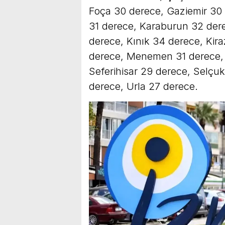
Foça 30 derece, Gaziemir 30
31 derece, Karaburun 32 der
derece, Kınık 34 derece, Kir
derece, Menemen 31 derece, 
Seferihisar 29 derece, Selçuk
derece, Urla 27 derece.