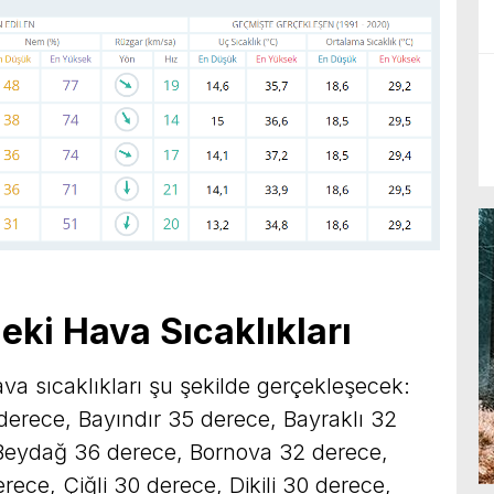
deki Hava Sıcaklıkları
ava sıcaklıkları şu şekilde gerçekleşecek:
derece, Bayındır 35 derece, Bayraklı 32
Beydağ 36 derece, Bornova 32 derece,
ce, Çiğli 30 derece, Dikili 30 derece,