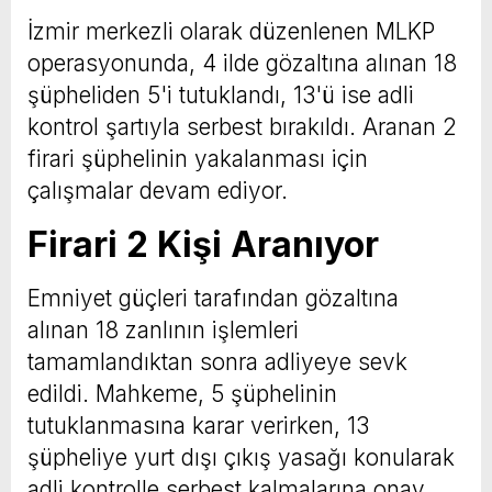
İzmir merkezli olarak düzenlenen MLKP
operasyonunda, 4 ilde gözaltına alınan 18
şüpheliden 5'i tutuklandı, 13'ü ise adli
kontrol şartıyla serbest bırakıldı. Aranan 2
firari şüphelinin yakalanması için
çalışmalar devam ediyor.
Firari 2 Kişi Aranıyor
Emniyet güçleri tarafından gözaltına
alınan 18 zanlının işlemleri
tamamlandıktan sonra adliyeye sevk
edildi. Mahkeme, 5 şüphelinin
tutuklanmasına karar verirken, 13
şüpheliye yurt dışı çıkış yasağı konularak
adli kontrolle serbest kalmalarına onay