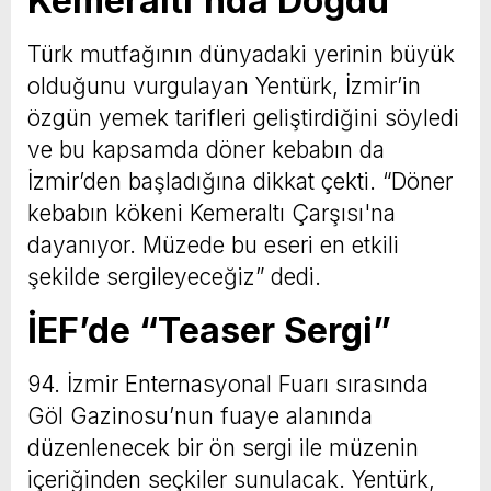
Kemeraltı'nda Doğdu”
Türk mutfağının dünyadaki yerinin büyük
olduğunu vurgulayan Yentürk, İzmir’in
özgün yemek tarifleri geliştirdiğini söyledi
ve bu kapsamda döner kebabın da
İzmir’den başladığına dikkat çekti. “Döner
kebabın kökeni Kemeraltı Çarşısı'na
dayanıyor. Müzede bu eseri en etkili
şekilde sergileyeceğiz” dedi.
İEF’de “Teaser Sergi”
94. İzmir Enternasyonal Fuarı sırasında
Göl Gazinosu’nun fuaye alanında
düzenlenecek bir ön sergi ile müzenin
içeriğinden seçkiler sunulacak. Yentürk,