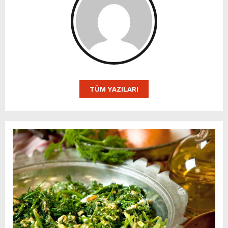
TÜM YAZILARI