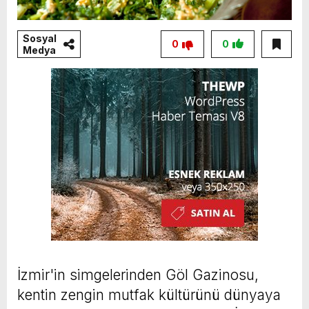
Sosyal
0
0
Medya
İzmir'in simgelerinden Göl Gazinosu,
kentin zengin mutfak kültürünü dünyaya