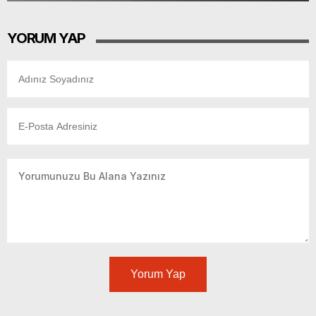
YORUM YAP
Yorum Yap