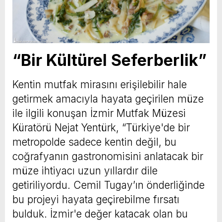
“Bir Kültürel Seferberlik”
Kentin mutfak mirasını erişilebilir hale
getirmek amacıyla hayata geçirilen müze
ile ilgili konuşan İzmir Mutfak Müzesi
Küratörü Nejat Yentürk, “Türkiye'de bir
metropolde sadece kentin değil, bu
coğrafyanın gastronomisini anlatacak bir
müze ihtiyacı uzun yıllardır dile
getiriliyordu. Cemil Tugay’ın önderliğinde
bu projeyi hayata geçirebilme fırsatı
bulduk. İzmir'e değer katacak olan bu