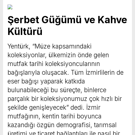
Şerbet Güğümü ve Kahve
Kültürü
Yentürk, “Müze kapsamındaki
koleksiyonlar, ülkemizin önde gelen
mutfak tarihi koleksiyoncularının
bağışlarıyla oluşacak. Tüm İzmirlilerin de
eser bağışı yaparak katkıda
bulunabileceği bu süreçte, binlerce
parçalık bir koleksiyonumuz çok hızlı bir
şekilde genişleyecek” dedi. İzmir
mutfağının, kentin tarihi boyunca
kazandığı özgün demografisi, tarımsal
üretimi ve ticaret bağlantıları ile nasıl bir