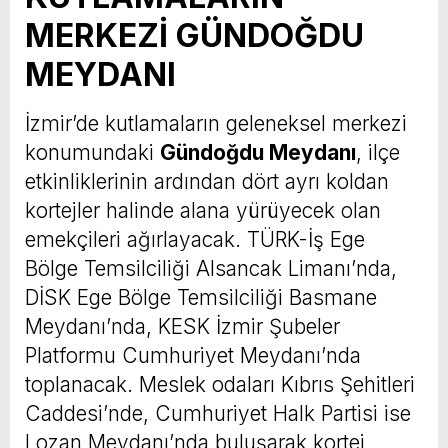
MERKEZİ GÜNDOĞDU
MEYDANI
İzmir’de kutlamaların geleneksel merkezi
konumundaki
Gündoğdu Meydanı
, ilçe
etkinliklerinin ardından dört ayrı koldan
kortejler halinde alana yürüyecek olan
emekçileri ağırlayacak. TÜRK-İş Ege
Bölge Temsilciliği Alsancak Limanı’nda,
DİSK Ege Bölge Temsilciliği Basmane
Meydanı’nda, KESK İzmir Şubeler
Platformu Cumhuriyet Meydanı’nda
toplanacak. Meslek odaları Kıbrıs Şehitleri
Caddesi’nde, Cumhuriyet Halk Partisi ise
Lozan Meydanı’nda buluşarak kortej