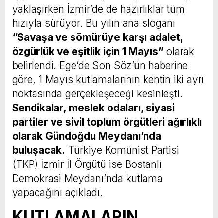
yaklaşırken İzmir’de de hazırlıklar tüm
hızıyla sürüyor. Bu yılın ana sloganı
“Savaşa ve sömürüye karşı adalet,
özgürlük ve eşitlik için 1 Mayıs”
olarak
belirlendi. Ege’de Son Söz’ün haberine
göre, 1 Mayıs kutlamalarının kentin iki ayrı
noktasında gerçekleşeceği kesinleşti.
Sendikalar, meslek odaları, siyasi
partiler ve sivil toplum örgütleri ağırlıklı
olarak Gündoğdu Meydanı’nda
buluşacak.
Türkiye Komünist Partisi
(TKP) İzmir İl Örgütü ise Bostanlı
Demokrasi Meydanı’nda kutlama
yapacağını açıkladı.
KUTLAMALARIN