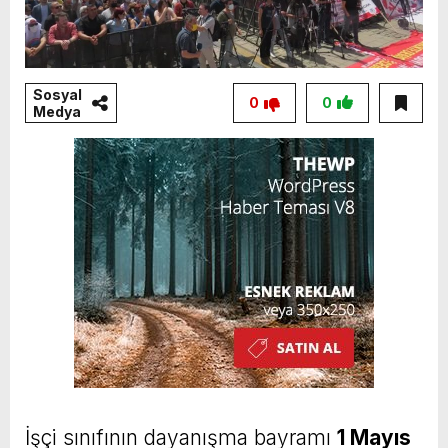
Sosyal
0
0
Medya
İşçi sınıfının dayanışma bayramı
1 Mayıs