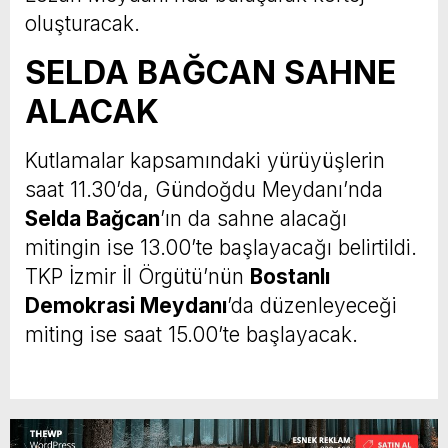
oluşturacak.
SELDA BAĞCAN SAHNE
ALACAK
Kutlamalar kapsamındaki yürüyüşlerin
saat 11.30’da, Gündoğdu Meydanı’nda
Selda Bağcan
’ın da sahne alacağı
mitingin ise 13.00’te başlayacağı belirtildi.
TKP İzmir İl Örgütü’nün
Bostanlı
Demokrasi Meydanı
’da düzenleyeceği
miting ise saat 15.00’te başlayacak.