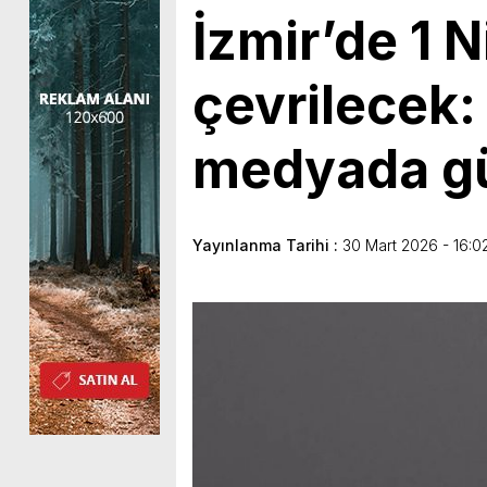
İzmir’de 1 
çevrilecek
medyada g
Yayınlanma Tarihi :
30 Mart 2026 - 16:0