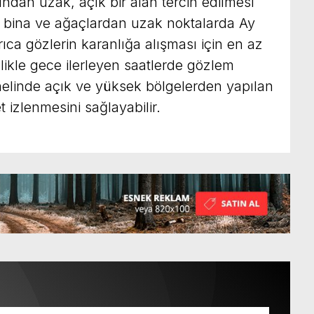
arından uzak, açık bir alan tercih edilmesi
 bina ve ağaçlardan uzak noktalarda Ay
rıca gözlerin karanlığa alışması için en az
ikle gece ilerleyen saatlerde gözlem
elinde açık ve yüksek bölgelerden yapılan
 izlenmesini sağlayabilir.