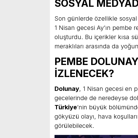
SOSYAL MEDYA
Son günlerde özellikle sosyal
1 Nisan gecesi Ay’ın pembe re
oluşturdu. Bu içerikler kısa s
meraklıları arasında da yoğun 
PEMBE DOLUNAY
İZLENECEK?
Dolunay
, 1 Nisan gecesi en 
gecelerinde de neredeyse do
Türkiye
’nin büyük bölümünde
gökyüzü olayı, hava koşulların
görülebilecek.