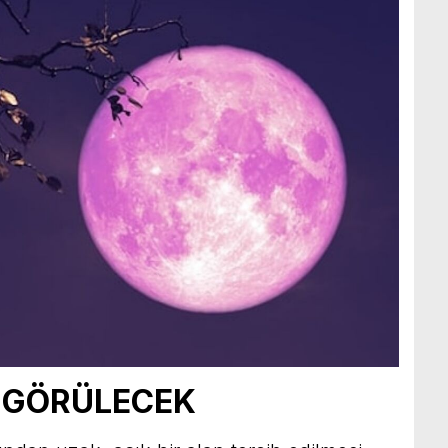
E GÖRÜLECEK