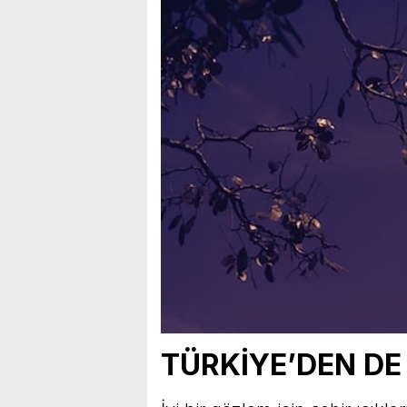
TÜRKİYE’DEN D