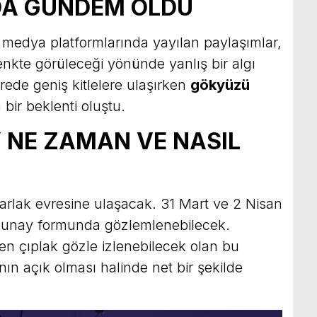
DA GÜNDEM OLDU
 medya platformlarında yayılan paylaşımlar,
nkte görüleceği yönünde yanlış bir algı
ürede geniş kitlelere ulaşırken
gökyüzü
bir beklenti oluştu.
 NE ZAMAN VE NASIL
parlak evresine ulaşacak. 31 Mart ve 2 Nisan
lunay formunda gözlemlenebilecek.
n çıplak gözle izlenebilecek olan bu
ın açık olması halinde net bir şekilde