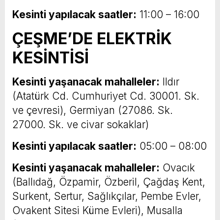
Kesinti yapılacak saatler:
11:00 – 16:00
ÇEŞME’DE ELEKTRİK
KESİNTİSİ
Kesinti yaşanacak mahalleler:
Ildır
(Atatürk Cd. Cumhuriyet Cd. 30001. Sk.
ve çevresi), Germiyan (27086. Sk.
27000. Sk. ve civar sokaklar)
Kesinti yapılacak saatler:
05:00 – 08:00
Kesinti yaşanacak mahalleler:
Ovacık
(Ballıdağ, Özpamir, Özberil, Çağdaş Kent,
Surkent, Sertur, Sağlıkçılar, Pembe Evler,
Ovakent Sitesi Küme Evleri), Musalla