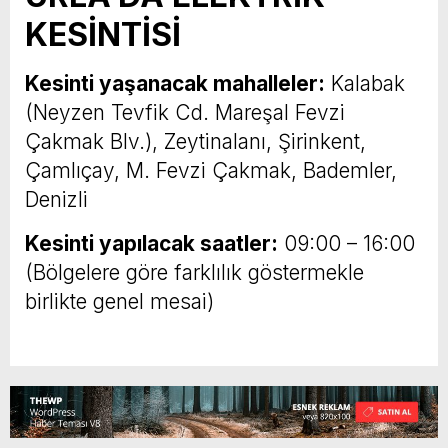
KESİNTİSİ
Kesinti yaşanacak mahalleler:
Kalabak
(Neyzen Tevfik Cd. Mareşal Fevzi
Çakmak Blv.), Zeytinalanı, Şirinkent,
Çamlıçay, M. Fevzi Çakmak, Bademler,
Denizli
Kesinti yapılacak saatler:
09:00 – 16:00
(Bölgelere göre farklılık göstermekle
birlikte genel mesai)