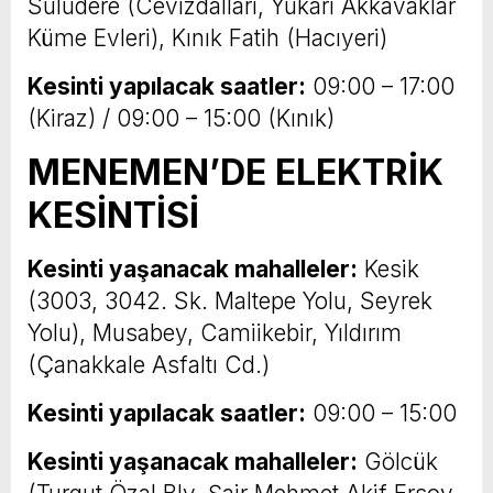
Suludere (Cevizdalları, Yukarı Akkavaklar
Küme Evleri), Kınık Fatih (Hacıyeri)
Kesinti yapılacak saatler:
09:00 – 17:00
(Kiraz) / 09:00 – 15:00 (Kınık)
MENEMEN’DE ELEKTRİK
KESİNTİSİ
Kesinti yaşanacak mahalleler:
Kesik
(3003, 3042. Sk. Maltepe Yolu, Seyrek
Yolu), Musabey, Camiikebir, Yıldırım
(Çanakkale Asfaltı Cd.)
Kesinti yapılacak saatler:
09:00 – 15:00
Kesinti yaşanacak mahalleler:
Gölcük