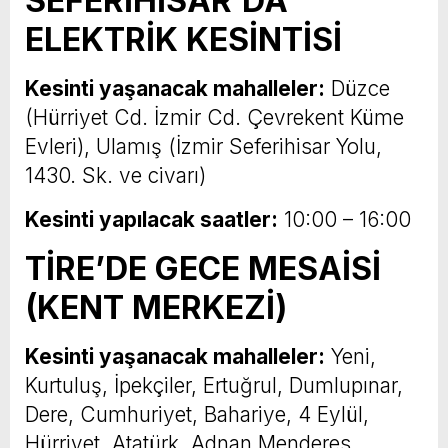
SEFERİHİSAR’DA
ELEKTRİK KESİNTİSİ
Kesinti yaşanacak mahalleler:
Düzce
(Hürriyet Cd. İzmir Cd. Çevrekent Küme
Evleri), Ulamış (İzmir Seferihisar Yolu,
1430. Sk. ve civarı)
Kesinti yapılacak saatler:
10:00 – 16:00
TİRE’DE GECE MESAİSİ
(KENT MERKEZİ)
Kesinti yaşanacak mahalleler:
Yeni,
Kurtuluş, İpekçiler, Ertuğrul, Dumlupınar,
Dere, Cumhuriyet, Bahariye, 4 Eylül,
Hürriyet, Atatürk, Adnan Menderes,