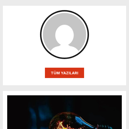
TÜM YAZILARI