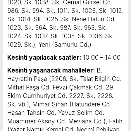
1020. Sk. 1038. Sk. Cemal Gürsel Cd.
986. Sk. 994. Sk. 1011. Sk. 1026. Sk. 1012.
Sk. 1014. Sk. 1025. Sk. Nene Hatun Cd.
1023. Sk. 964. Sk. 987. Sk. 963. Sk.
1024. Sk. 1037. Sk. 1035. Sk. 1036. Sk.
1029. Sk.), Yeni (Samurlu Cd.)
Kesinti yapılacak saatler:
10:00 – 14:00
Kesinti yaşanacak mahalleler:
B.
Hayrettin Paşa (2206. Sk. Talat Bilgin Cd.
Mithat Paşa Cd. Fevzi Çakmak Cd. 29
Ekim Cumhuriyet Cd. 2227. Sk. 2226.
Sk. vb.), Mimar Sinan (Hatundere Cd.
Hasan Tahsin Cd. Yavuz Selim Cd.
Muammer Aksoy Cd. Mevlana Cd.), Fatih
(Yazar Namık Kemal Cd. Necmi Pehlivan