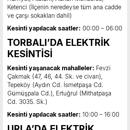
Ketenci (İlçenin neredeyse tüm ana cadde
ve çarşı sokakları dahil)
Kesinti yapılacak saatler:
00:00 – 06:00
TORBALI’DA ELEKTRİK
KESİNTİSİ
Kesinti yaşanacak mahalleler:
Fevzi
Çakmak (47, 46, 44. Sk. ve civarı),
Tepeköy (Aydın Cd. İsmetpaşa Cd.
Gümüşpala Cd.), Ertuğrul (Mithatpaşa
Cd. 3035. Sk.)
Kesinti yapılacak saatler:
10:00 – 16:00
URLA’DA ELEKTRİK