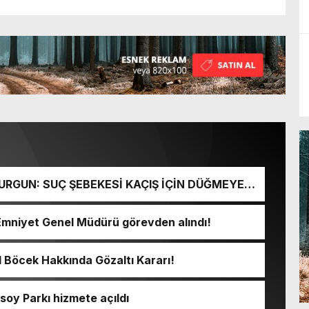
URGUN: SUÇ ŞEBEKESİ KAÇIŞ İÇİN DÜĞMEYE
Emniyet Genel Müdürü görevden alındı!
l Böcek Hakkında Gözaltı Kararı!
soy Parkı hizmete açıldı