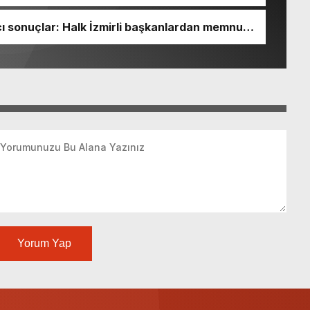
 sonuçlar: Halk İzmirli başkanlardan memnun,
Yorum Yap