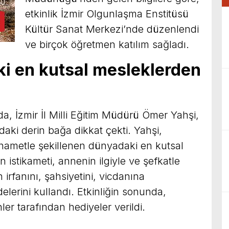
etkinlik İzmir Olgunlaşma Enstitüsü
Kültür Sanat Merkezi’nde düzenlendi
ve birçok öğretmen katılım sağladı.
i en kutsal mesleklerden
da, İzmir İl Milli Eğitim Müdürü Ömer Yahşi,
daki derin bağa dikkat çekti. Yahşi,
rhametle şekillenen dünyadaki en kutsal
in istikameti, annenin ilgiyle ve şefkatle
 irfanını, şahsiyetini, vicdanına
delerini kullandı. Etkinliğin sonunda,
r tarafından hediyeler verildi.