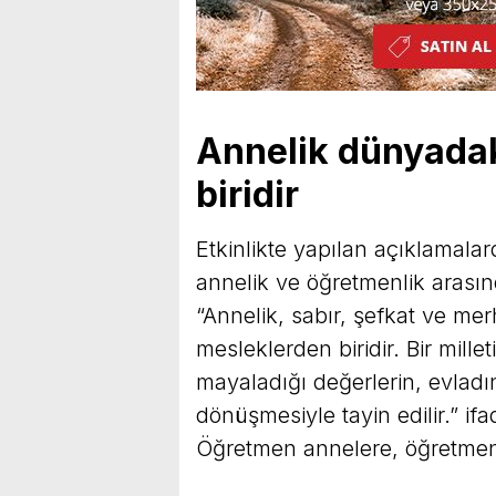
Annelik dünyadak
biridir
Etkinlikte yapılan açıklamalar
annelik ve öğretmenlik arasın
“Annelik, sabır, şefkat ve me
mesleklerden biridir. Bir millet
mayaladığı değerlerin, evladın
dönüşmesiyle tayin edilir.” ifa
Öğretmen annelere, öğretmenle