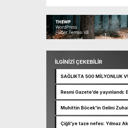
İLGİNİZİ ÇEKEBİLİR
SAĞLIKTA 500 MİLYONLUK V
BASTI!
Resmi Gazete’de yayınlandı: 
Muhittin Böcek'in Gelini Zuha
Çiğli’ye taze nefes: Yılmaz Ak