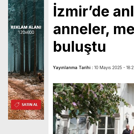
İzmir’de a
anneler, mes
buluştu
Yayınlanma Tarihi :
10 Mayıs 2025 - 18: