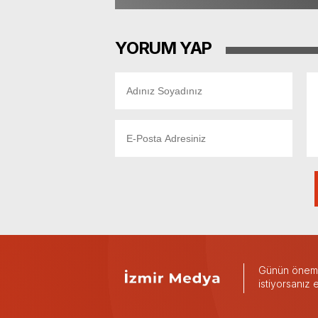
YORUM YAP
Günün önemli
istiyorsanız