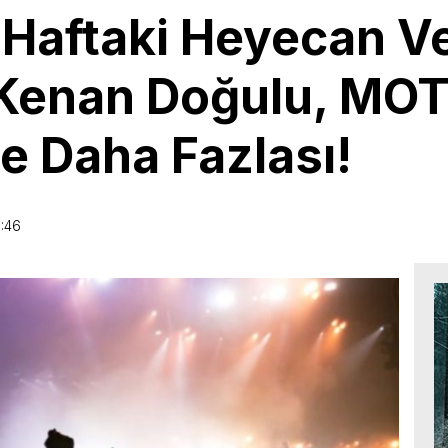
 Haftaki Heyecan Ve
 Kenan Doğulu, MOT
e Daha Fazlası!
7:46