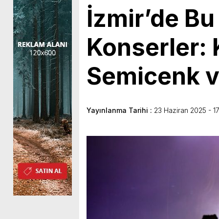
İzmir’de Bu
Konserler:
Semicenk v
Yayınlanma Tarihi :
23 Haziran 2025 - 1