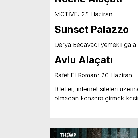
MOTİVE: 28 Haziran
Sunset Palazzo
Derya Bedavacı yemekli gala 
Avlu Alaçatı
Rafet El Roman: 26 Haziran
Biletler, internet siteleri üzeri
olmadan konsere girmek kesinl