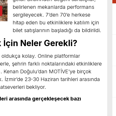
belirlenen mekanlarda performans
sergileyecek. 7’den 70’e herkese
hitap eden bu etkinliklere katılım için
bilet satışlarının başladığı da bildirildi.
İçin Neler Gerekli?
k oldukça kolay. Online platformlar
erle, şehrin farklı noktalarındaki etkinliklere
n. Kenan Doğulu’dan MOTİVE’ye birçok
. İzmir’de 23-30 Haziran tarihleri arasında
tseverleri bekliyor.
hleri arasında gerçekleşecek bazı