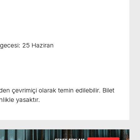
gecesi: 25 Haziran
nden çevrimiçi olarak temin edilebilir. Bilet
ikle yasaktır.