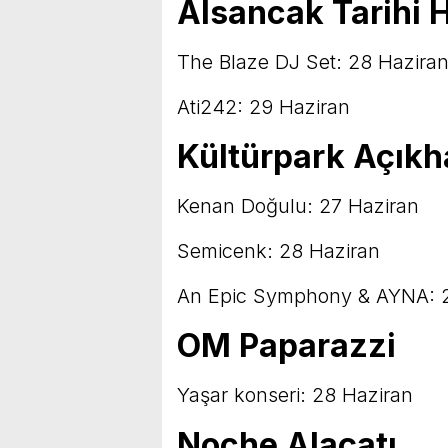
Alsancak Tarihi 
The Blaze DJ Set: 28 Hazira
Ati242: 29 Haziran
Kültürpark Açıkh
Kenan Doğulu: 27 Haziran
Semicenk: 28 Haziran
An Epic Symphony & AYNA: 
OM Paparazzi
Yaşar konseri: 28 Haziran
Noche Alaçatı