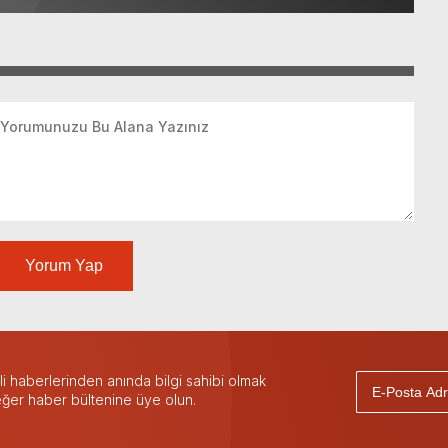
Yorum Yap
 haberlerinden anında bilgi sahibi olmak
 eğer haber bültenine üye olun.