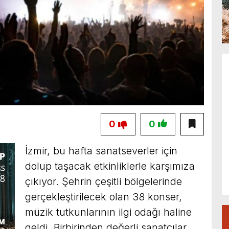
0
0
İzmir, bu hafta sanatseverler için
dolup taşacak etkinliklerle karşımıza
çıkıyor. Şehrin çeşitli bölgelerinde
gerçekleştirilecek olan 38 konser,
müzik tutkunlarının ilgi odağı haline
geldi. Birbirinden değerli sanatçılar,