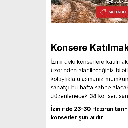
Konsere Katılmak 
İzmir’deki konserlere katılma
üzerinden alabileceğiniz biletl
kolaylıkla ulaşmanız mümkü
sanatçı bu hafta sahne alacak
düzenlenecek 38 konser, sana
İzmir’de 23-30 Haziran tari
konserler şunlardır: