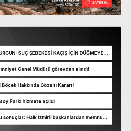
URGUN: SUÇ ŞEBEKESİ KAÇIŞ İÇİN DÜĞMEYE
Emniyet Genel Müdürü görevden alındı!
l Böcek Hakkında Gözaltı Kararı!
soy Parkı hizmete açıldı
 sonuçlar: Halk İzmirli başkanlardan memnun,