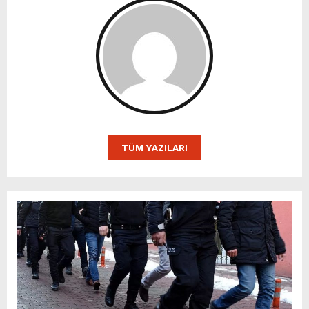
TÜM YAZILARI