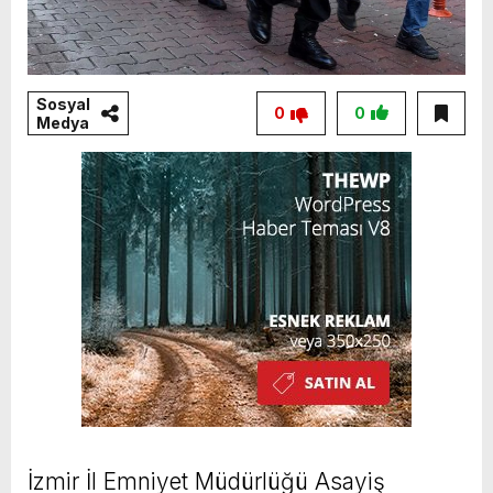
Sosyal
0
0
Medya
İzmir İl Emniyet Müdürlüğü Asayiş