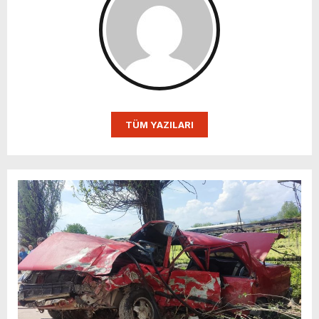
TÜM YAZILARI