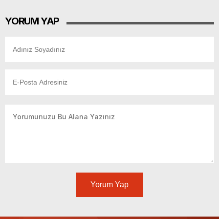
YORUM YAP
Yorum Yap