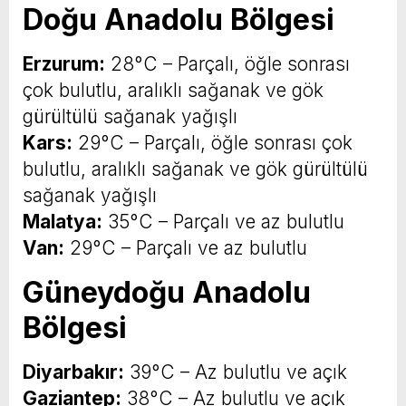
Doğu Anadolu Bölgesi
Erzurum:
28°C – Parçalı, öğle sonrası
çok bulutlu, aralıklı sağanak ve gök
gürültülü sağanak yağışlı
Kars:
29°C – Parçalı, öğle sonrası çok
bulutlu, aralıklı sağanak ve gök gürültülü
sağanak yağışlı
Malatya:
35°C – Parçalı ve az bulutlu
Van:
29°C – Parçalı ve az bulutlu
Güneydoğu Anadolu
Bölgesi
Diyarbakır:
39°C – Az bulutlu ve açık
Gaziantep:
38°C – Az bulutlu ve açık