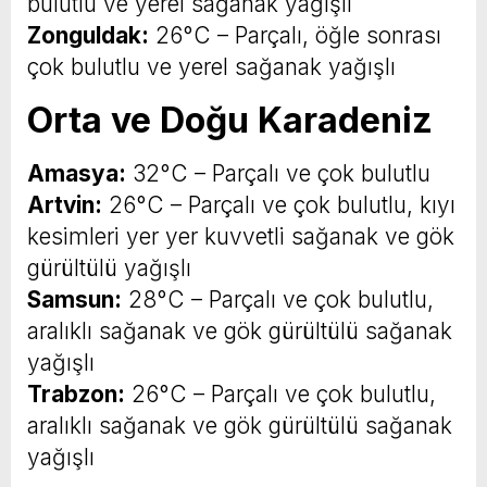
bulutlu ve yerel sağanak yağışlı
Zonguldak:
26°C – Parçalı, öğle sonrası
çok bulutlu ve yerel sağanak yağışlı
Orta ve Doğu Karadeniz
Amasya:
32°C – Parçalı ve çok bulutlu
Artvin:
26°C – Parçalı ve çok bulutlu, kıyı
kesimleri yer yer kuvvetli sağanak ve gök
gürültülü yağışlı
Samsun:
28°C – Parçalı ve çok bulutlu,
aralıklı sağanak ve gök gürültülü sağanak
yağışlı
Trabzon:
26°C – Parçalı ve çok bulutlu,
aralıklı sağanak ve gök gürültülü sağanak
yağışlı