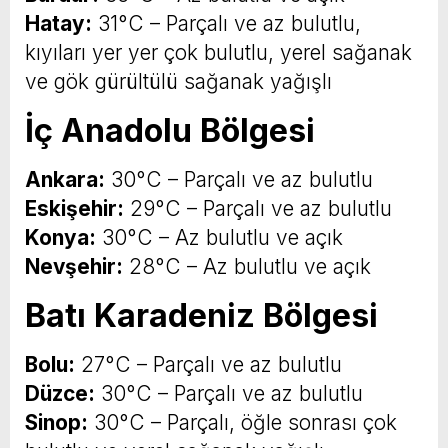
Hatay:
31°C – Parçalı ve az bulutlu,
kıyıları yer yer çok bulutlu, yerel sağanak
ve gök gürültülü sağanak yağışlı
İç Anadolu Bölgesi
Ankara:
30°C – Parçalı ve az bulutlu
Eskişehir:
29°C – Parçalı ve az bulutlu
Konya:
30°C – Az bulutlu ve açık
Nevşehir:
28°C – Az bulutlu ve açık
Batı Karadeniz Bölgesi
Bolu:
27°C – Parçalı ve az bulutlu
Düzce:
30°C – Parçalı ve az bulutlu
Sinop:
30°C – Parçalı, öğle sonrası çok