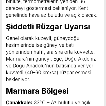
birlikte, termometrelerin yeniden 36
dereceyi göstermesi bekleniyor. Kent
genelinde hava az bulutlu ve açık olacak.
Şiddetli Rüzgar Uyarısı
Genel olarak kuzeyli, güneydoğu
kesimlerinde ise güney ve batı
yönlerinden hafif, ara sıra orta kuvvette,
Marmara'nın güneyi, Ege, Doğu Akdeniz
ve Doğu Anadolu'nun batısında yer yer
kuvvetli (40-60 km/sa) rüzgar esmesi
bekleniyor.
Marmara Bölgesi
Çanakkale:
33°C – Az bulutlu ve açık