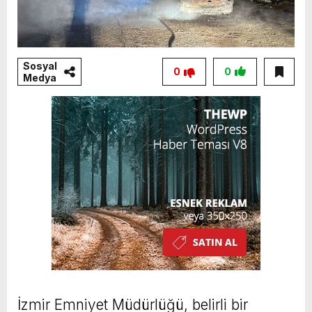
Sosyal
0
0
Medya
İzmir Emniyet Müdürlüğü, belirli bir