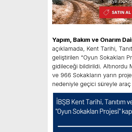
Yapım, Bakım ve Onarım Dair
açıklamada, Kent Tarihi, Tanı
geliştirilen “Oyun Sokakları 
gidileceği bildirildi. Altınord
ve 966 Sokakların yarın proje
nedeniyle geçici süreyle araç t