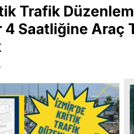
itik Trafik Düzenlem
 4 Saatliğine Araç 
k
3