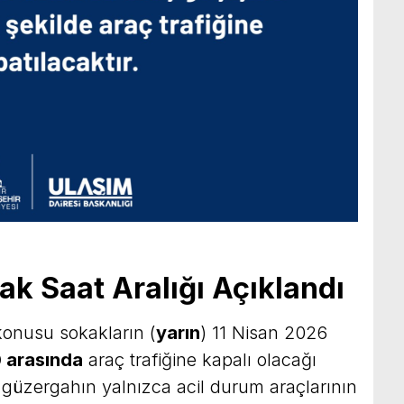
ak Saat Aralığı Açıklandı
konusu sokakların (
yarın
) 11 Nisan 2026
0 arasında
araç trafiğine kapalı olacağı
 güzergahın yalnızca acil durum araçlarının