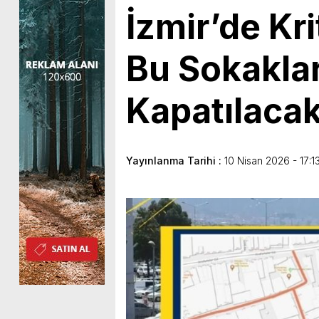
İzmir’de Kr
Bu Sokaklar
Kapatılaca
Yayınlanma Tarihi :
10 Nisan 2026 - 17:1