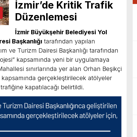
İzmir’de Kritik Trafik
Düzenlemesi
İzmir Büyükşehir Belediyesi Yol
esi Başkanlığı
tarafından yapılan
tım ve Turizm Dairesi Başkanlığı tarafından
Projesi” kapsamında yeni bir uygulamaya
u Mahallesi sınırlarında yer alan Orhan Beşikçi
 kapsamında gerçekleştirilecek atölyeler
rafiğine kapatılacağı belirtildi.