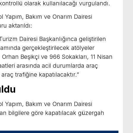
kontrollü olarak kullanılacağı vurgulandı.
Yol Yapım, Bakım ve Onarım Dairesi
u aktarıldı:
Turizm Dairesi Başkanlığınca geliştirilen
amında gerçekleştirilecek atölyeler
, Orhan Beşikçi ve 966 Sokakları, 11 Nisan
aatleri arasında acil durumlarda araç
 araç trafiğine kapatılacaktır.”
ldu
Yol Yapım, Bakım ve Onarım Dairesi
lan bilgilere göre kapatılacak güzergah