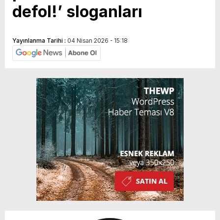
defol!’ sloganları
Yayınlanma Tarihi :
04 Nisan 2026 - 15:18