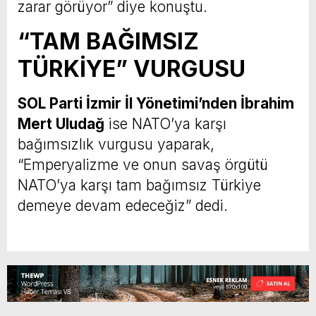
zarar görüyor” diye konuştu.
“TAM BAĞIMSIZ
TÜRKİYE” VURGUSU
SOL Parti İzmir İl Yönetimi’nden İbrahim
Mert Uludağ
ise NATO’ya karşı
bağımsızlık vurgusu yaparak,
“Emperyalizme ve onun savaş örgütü
NATO’ya karşı tam bağımsız Türkiye
demeye devam edeceğiz” dedi.