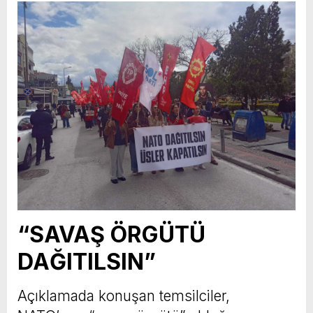
“SAVAŞ ÖRGÜTÜ
DAĞITILSIN”
Açıklamada konuşan temsilciler,