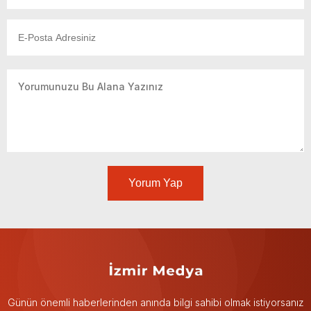
Yorum Yap
Günün önemli haberlerinden anında bilgi sahibi olmak istiyorsanız