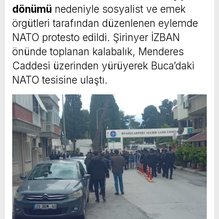
dönümü
nedeniyle sosyalist ve emek
örgütleri tarafından düzenlenen eylemde
NATO protesto edildi. Şirinyer İZBAN
önünde toplanan kalabalık, Menderes
Caddesi üzerinden yürüyerek Buca’daki
NATO tesisine ulaştı.