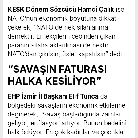
KESK Dönem Sözcüsü Hamdi Çalık
ise
NATO’nun ekonomik boyutuna dikkat
çekerek, “NATO demek silahlanma
demektir. Emekçilerin cebinden çıkan
paranın silaha aktarılması demektir.
NATO’dan çıkılsın, üsler kapatılsın” dedi.
“SAVAŞIN FATURASI
HALKA KESİLİYOR”
EHP İzmir İl Başkanı Elif Tunca
da
bölgedeki savaşların ekonomik etkilerine
değinerek, “Savaş başladığında zamlar
geliyor, enflasyon artıyor. Bunun bedelini
halk ödüyor. En çok kadınlar ve çocuklar