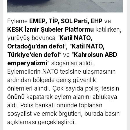
Eyleme
EMEP, TİP, SOL Parti, EHP
ve
KESK İzmir Şubeler Platformu
katılırken,
yürüyüş boyunca “
Katil NATO,
Ortadoğu’dan defol
”, “
Katil NATO,
Türkiye’den defol
” ve “
Kahrolsun ABD
emperyalizmi
” sloganları atıldı.
Eylemcilerin NATO tesisine ulaşmasının
ardından bölgede geniş güvenlik
önlemleri alındı. Çok sayıda polis, tesisin
önünü kapatarak eylem alanını ablukaya
aldı. Polis barikatı önünde toplanan
sosyalist ve emek örgütleri, burada basın
açıklaması gerçekleştirdi.