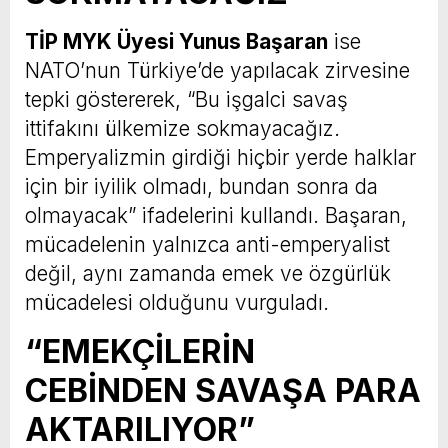
TİP MYK Üyesi Yunus Başaran
ise
NATO’nun Türkiye’de yapılacak zirvesine
tepki göstererek, “Bu işgalci savaş
ittifakını ülkemize sokmayacağız.
Emperyalizmin girdiği hiçbir yerde halklar
için bir iyilik olmadı, bundan sonra da
olmayacak” ifadelerini kullandı. Başaran,
mücadelenin yalnızca anti-emperyalist
değil, aynı zamanda emek ve özgürlük
mücadelesi olduğunu vurguladı.
“EMEKÇİLERİN
CEBİNDEN SAVAŞA PARA
AKTARILIYOR”