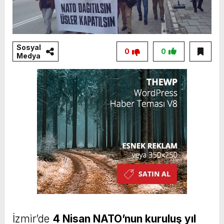
Sosyal
0
0
Medya
İzmir’de
4 Nisan NATO’nun kuruluş yıl