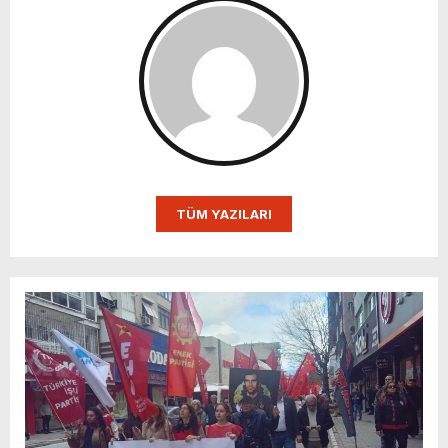
TÜM YAZILARI