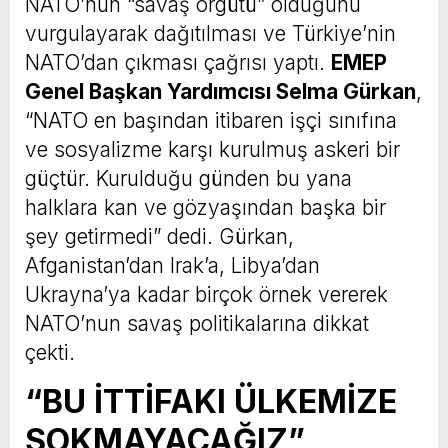
NATO’nun “savaş örgütü” olduğunu
vurgulayarak dağıtılması ve Türkiye’nin
NATO’dan çıkması çağrısı yaptı.
EMEP
Genel Başkan Yardımcısı Selma Gürkan
,
“NATO en başından itibaren işçi sınıfına
ve sosyalizme karşı kurulmuş askeri bir
güçtür. Kurulduğu günden bu yana
halklara kan ve gözyaşından başka bir
şey getirmedi” dedi. Gürkan,
Afganistan’dan Irak’a, Libya’dan
Ukrayna’ya kadar birçok örnek vererek
NATO’nun savaş politikalarına dikkat
çekti.
“BU İTTİFAKI ÜLKEMİZE
SOKMAYACAĞIZ”