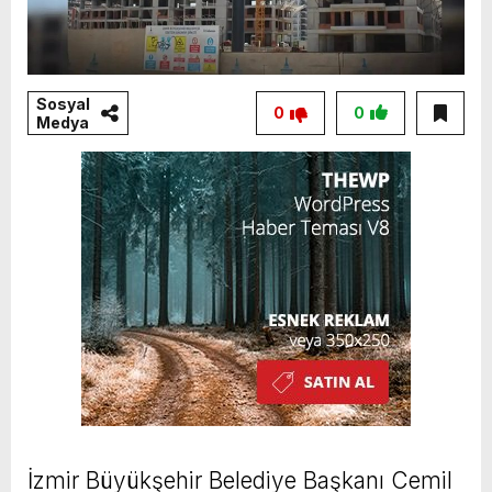
Sosyal
0
0
Medya
İzmir Büyükşehir Belediye Başkanı Cemil