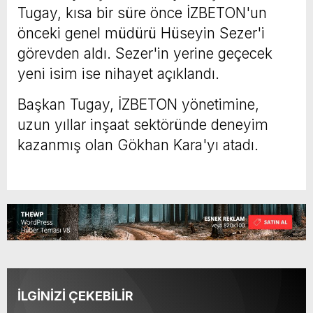
Tugay, kısa bir süre önce İZBETON'un
önceki genel müdürü Hüseyin Sezer'i
görevden aldı. Sezer'in yerine geçecek
yeni isim ise nihayet açıklandı.
Başkan Tugay, İZBETON yönetimine,
uzun yıllar inşaat sektöründe deneyim
kazanmış olan Gökhan Kara'yı atadı.
İLGİNİZİ ÇEKEBİLİR