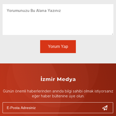
Yorum Yap
Günün önemli haberlerinden anında bilgi sahibi olmak istiyorsanız
eğer haber bültenine üye olun.