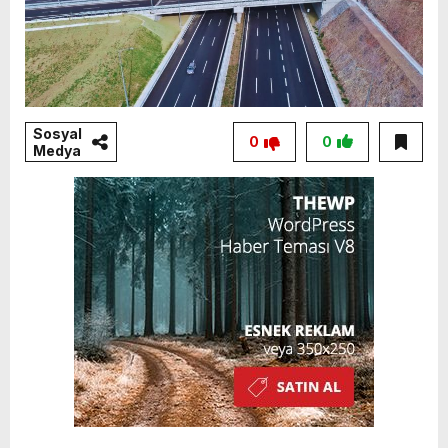
Sosyal
0
0
Medya