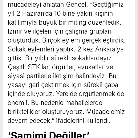
mücadeleyi anlatan Gencel, “Geçtiğimiz
yıl 2 Haziran’da 10 bine yakın kişinin
katılımıyla büyük bir miting düzenledik.
İzmir ve ilçeleri için çalışma grupları
oluşturduk. Birçok eylem gerçekleştirdik.
Sokak eylemleri yaptık. 2 kez Ankara’ya
gittik. Bir yıldır sürekli sokaklardayız.
Çeşitli STK’lar, örgütler, avukatlar ve
siyasi partilerle iletişim halindeyiz. Bu
yasayı geri çektirmek için sürekli çaba
içinde oluyoruz. Yerelde örgütlenmek de
önemli. Bu nedenle mahallelerde
birliktelikler oluşturuyoruz. Mücadelemiz
devam edecek.” ifadelerini kullandı.
‘Samimi Değiller’