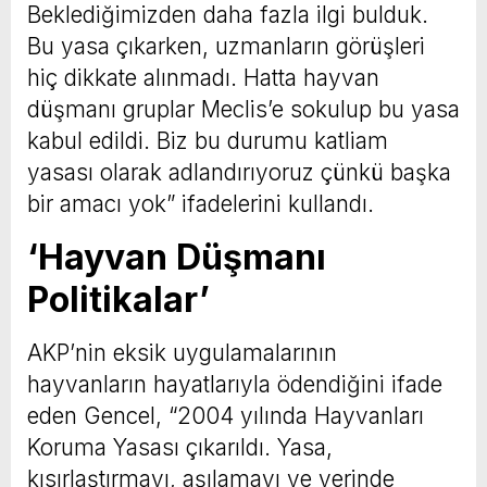
Beklediğimizden daha fazla ilgi bulduk.
Bu yasa çıkarken, uzmanların görüşleri
hiç dikkate alınmadı. Hatta hayvan
düşmanı gruplar Meclis’e sokulup bu yasa
kabul edildi. Biz bu durumu katliam
yasası olarak adlandırıyoruz çünkü başka
bir amacı yok” ifadelerini kullandı.
‘Hayvan Düşmanı
Politikalar’
AKP’nin eksik uygulamalarının
hayvanların hayatlarıyla ödendiğini ifade
eden Gencel, “2004 yılında Hayvanları
Koruma Yasası çıkarıldı. Yasa,
kısırlaştırmayı, aşılamayı ve yerinde