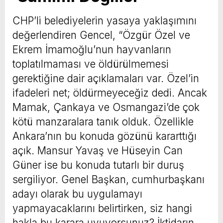
CHP’li belediyelerin yasaya yaklaşımını
değerlendiren Gencel, “Özgür Özel ve
Ekrem İmamoğlu’nun hayvanların
toplatılmaması ve öldürülmemesi
gerektiğine dair açıklamaları var. Özel’in
ifadeleri net; öldürmeyeceğiz dedi. Ancak
Mamak, Çankaya ve Osmangazi’de çok
kötü manzaralara tanık olduk. Özellikle
Ankara’nın bu konuda gözünü kararttığı
açık. Mansur Yavaş ve Hüseyin Can
Güner ise bu konuda tutarlı bir duruş
sergiliyor. Genel Başkan, cumhurbaşkanı
adayı olarak bu uygulamayı
yapmayacaklarını belirtirken, siz hangi
hakla bu karara uyuyorsunuz? İktidarın