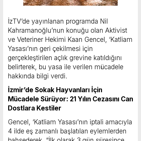
İzTV’de yayınlanan programda Nil
Kahramanoğlu’nun konuğu olan Aktivist
ve Veteriner Hekimi Kaan Gencel, ‘Katliam
Yasası’nın geri çekilmesi için
gerçekleştirilen açlık grevine katıldığını
belirterek, bu yasa ile verilen mücadele
hakkında bilgi verdi.
İzmir’de Sokak Hayvanları İçin
Mücadele Sürüyor: 21 Yılın Cezasını Can
Dostlara Kestiler
Gencel, ‘Katliam Yasası’nın iptali amacıyla
4 ilde eş zamanlı başlatılan eylemlerden
bahsederek, “İlk olarak 3 gün süresince