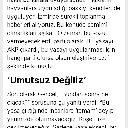
hayvanlara uyguladığı baskıyı kendileri de
uyguluyor. İzmir’de sürekli toplanma
haberleri alıyoruz. Bu konuda samimi
olmadıkları aşikar. O zaman bu sözü
vermeyeceklerdi parti olarak. Bu yasayı
AKP çıkardı, bu yasayı uygulanması için
hangi parti olursa olsun eleştiriyoruz.”
şeklinde konuştu.
‘Umutsuz Değiliz’
Son olarak Gencel, “Bundan sonra ne
olacak?” sorusuna şu yanıtı verdi: “Bu
yasa çıktığında insanlara ‘tamam’ deyip
yerimizde oturmayacağız. Köşemize
çekilmeyeceğiz. Sadece yasa eksenli bir