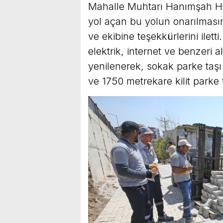
Mahalle Muhtarı Hanımşah Han,
yol açan bu yolun onarılması
ve ekibine teşekkürlerini ilet
elektrik, internet ve benzeri 
yenilenerek, sokak parke taşı
ve 1750 metrekare kilit parke 