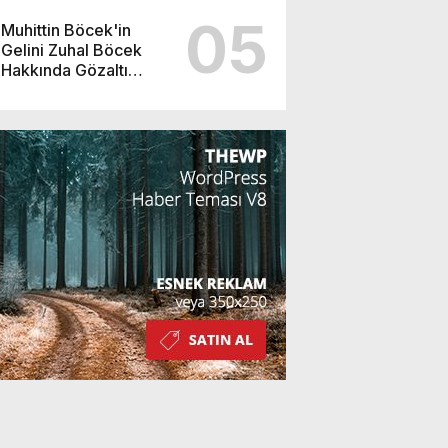
05
Muhittin Böcek'in
Gelini Zuhal Böcek
Hakkında Gözaltı
Kararı!