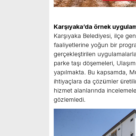
Karşıyaka’da örnek uygula
Karşıyaka Belediyesi, ilçe ge
faaliyetlerine yoğun bir prog
gerçekleştirilen uygulamalarl
parke taşı döşemeleri, Ulaşım
yapılmakta. Bu kapsamda, Mu
ihtiyaçlara da çözümler üretil
hizmet alanlarında incelemel
gözlemledi.