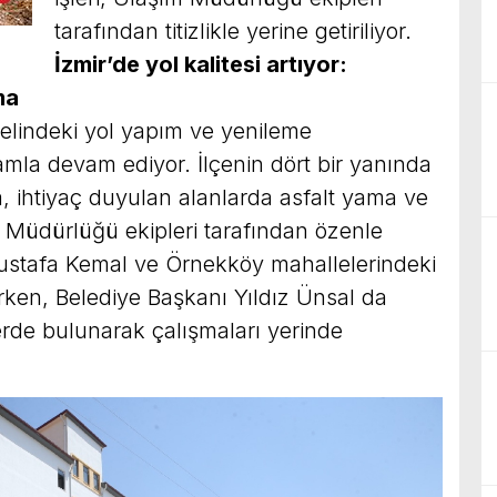
tarafından titizlikle yerine getiriliyor.
İzmir’de yol kalitesi artıyor:
ma
nelindeki yol yapım ve yenileme
ramla devam ediyor. İlçenin dört bir yanında
a, ihtiyaç duyulan alanlarda asfalt yama ve
 Müdürlüğü ekipleri tarafından özenle
stafa Kemal ve Örnekköy mahallelerindeki
irken, Belediye Başkanı Yıldız Ünsal da
erde bulunarak çalışmaları yerinde