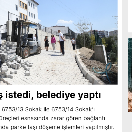
 istedi, belediye yaptı
 6753/13 Sokak ile 6753/14 Sokak’ı
süreçleri esnasında zarar gören bağlantı
nda parke taşı döşeme işlemleri yapılmıştır.