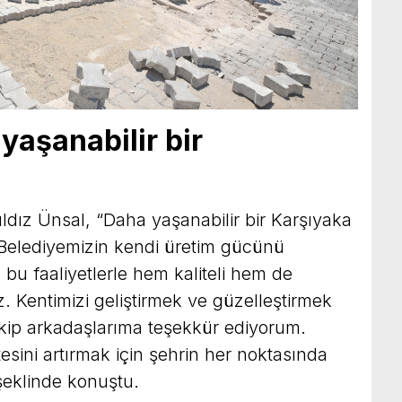
yaşanabilir bir
ldız Ünsal, “Daha yaşanabilir bir Karşıyaka
 Belediyemizin kendi üretim gücünü
 bu faaliyetlerle hem kaliteli hem de
 Kentimizi geliştirmek ve güzelleştirmek
ekip arkadaşlarıma teşekkür ediyorum.
esini artırmak için şehrin her noktasında
şeklinde konuştu.