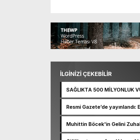
İLGİNİZİ ÇEKEBİLİR
SAĞLIKTA 500 MİLYONLUK V
BASTI!
Resmi Gazete’de yayınlandı: 
Muhittin Böcek'in Gelini Zuha