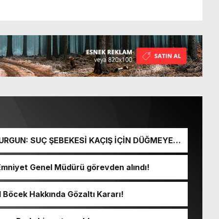
URGUN: SUÇ ŞEBEKESİ KAÇIŞ İÇİN DÜĞMEYE
Emniyet Genel Müdürü görevden alındı!
l Böcek Hakkında Gözaltı Kararı!