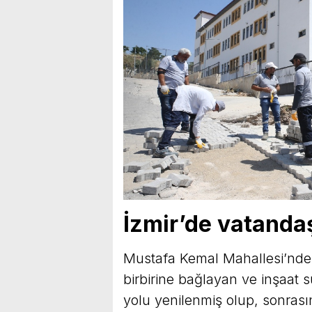
İzmir’de vatandaş
Mustafa Kemal Mahallesi’nde
birbirine bağlayan ve inşaat 
yolu yenilenmiş olup, sonrası