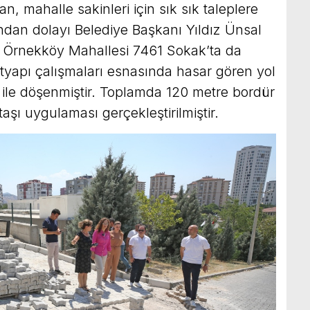
 mahalle sakinleri için sık sık taleplere
ndan dolayı Belediye Başkanı Yıldız Ünsal
ti. Örnekköy Mahallesi 7461 Sokak’ta da
altyapı çalışmaları esnasında hasar gören yol
 ile döşenmiştir. Toplamda 120 metre bordür
taşı uygulaması gerçekleştirilmiştir.