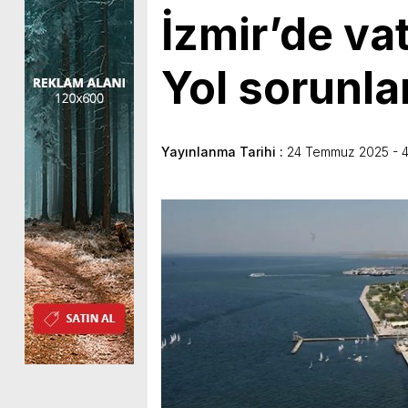
İzmir’de va
Yol sorunla
Yayınlanma Tarihi :
24 Temmuz 2025 - 4