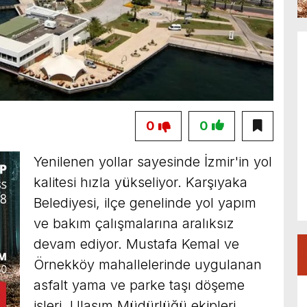
0
0
Yenilenen yollar sayesinde İzmir'in yol
kalitesi hızla yükseliyor. Karşıyaka
Belediyesi, ilçe genelinde yol yapım
ve bakım çalışmalarına aralıksız
devam ediyor. Mustafa Kemal ve
Örnekköy mahallelerinde uygulanan
asfalt yama ve parke taşı döşeme
işleri, Ulaşım Müdürlüğü ekipleri