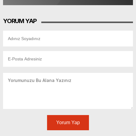
YORUM YAP
Yorum Yap