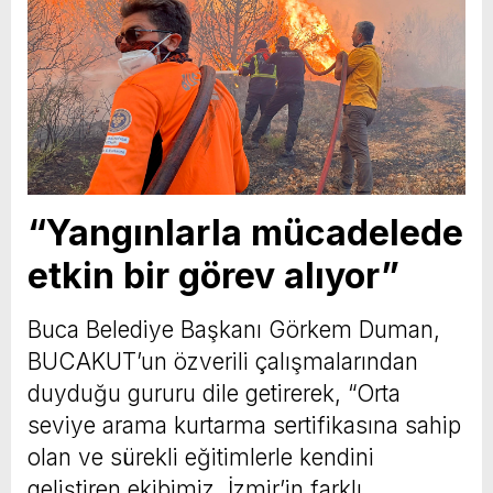
“Yangınlarla mücadelede
etkin bir görev alıyor”
Buca Belediye Başkanı Görkem Duman,
BUCAKUT’un özverili çalışmalarından
duyduğu gururu dile getirerek, “Orta
seviye arama kurtarma sertifikasına sahip
olan ve sürekli eğitimlerle kendini
geliştiren ekibimiz, İzmir’in farklı