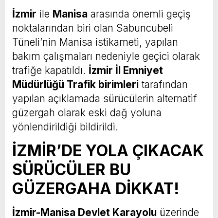
İzmir
ile
Manisa
arasında önemli geçiş
noktalarından biri olan Sabuncubeli
Tüneli’nin Manisa istikameti, yapılan
bakım çalışmaları nedeniyle geçici olarak
trafiğe kapatıldı.
İzmir İl Emniyet
Müdürlüğü Trafik birimleri
tarafından
yapılan açıklamada sürücülerin alternatif
güzergah olarak eski dağ yoluna
yönlendirildiği bildirildi.
İZMİR’DE YOLA ÇIKACAK
SÜRÜCÜLER BU
GÜZERGAHA DİKKAT!
İzmir-Manisa Devlet Karayolu
üzerinde