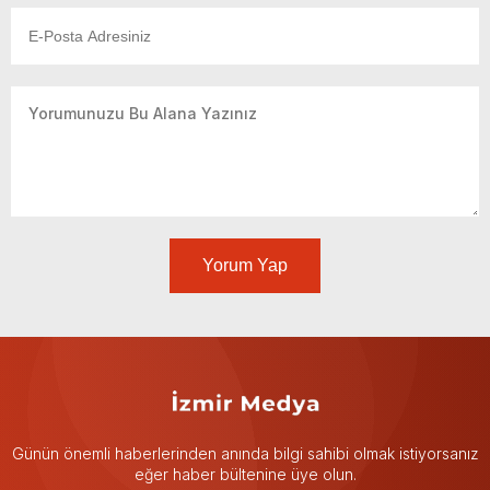
Yorum Yap
Günün önemli haberlerinden anında bilgi sahibi olmak istiyorsanız
eğer haber bültenine üye olun.