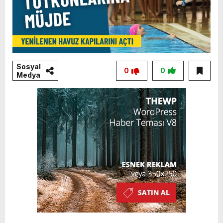
Sosyal
0
0
Medya