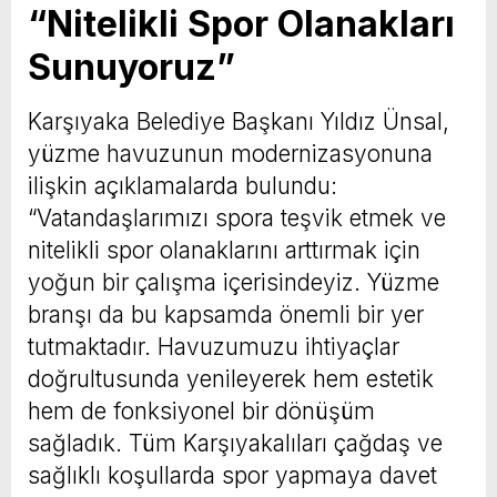
“Nitelikli Spor Olanakları
Sunuyoruz”
Karşıyaka Belediye Başkanı Yıldız Ünsal,
yüzme havuzunun modernizasyonuna
ilişkin açıklamalarda bulundu:
“Vatandaşlarımızı spora teşvik etmek ve
nitelikli spor olanaklarını arttırmak için
yoğun bir çalışma içerisindeyiz. Yüzme
branşı da bu kapsamda önemli bir yer
tutmaktadır. Havuzumuzu ihtiyaçlar
doğrultusunda yenileyerek hem estetik
hem de fonksiyonel bir dönüşüm
sağladık. Tüm Karşıyakalıları çağdaş ve
sağlıklı koşullarda spor yapmaya davet