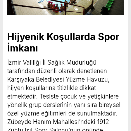
Hijyenik Koşullarda Spor
İmkanı
İzmir Valiliği İl Sağlık Müdürlüğü
tarafından düzenli olarak denetlenen
Karşıyaka Belediyesi Yüzme Havuzu,
hijyen koşullarına titizlikle dikkat
etmektedir. Tesiste çocuk ve yetişkinlere
yönelik grup derslerinin yanı sıra bireysel
özel yüzme eğitimleri de sunulmaktadır.
Zübeyde Hanım Mahallesi’ndeki 1912
Zühtü Işıl Spor Salonu’nun önünde